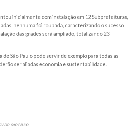
ontou inicialmente com instalação em 12 Subprefeituras,
aladas, nenhuma foi roubada, caracterizando o sucesso
talação das grades será ampliado, totalizando 23
ra de São Paulo pode servir de exemplo para todas as
oderão ser aliadas economia e sustentabilidade.
ICLADO
SÃO PAULO