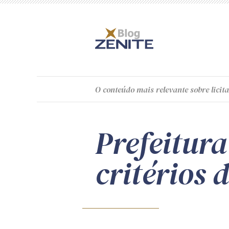
O
conteúdo
mais relevante sobre licita
Prefeitur
critérios 