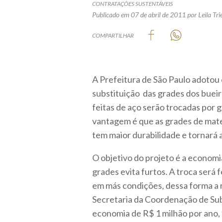
CONTRATAÇÕES SUSTENTÁVEIS
Publicado em 07 de abril de 2011
por Leila Tri
COMPARTILHAR
A Prefeitura de São Paulo adotou c
substituição das grades dos bueir
feitas de aço serão trocadas por g
vantagem é que as grades de mater
tem maior durabilidade e tornará 
O objetivo do projeto é a economia
grades evita furtos. A troca será 
em más condições, dessa forma a
Secretaria da Coordenação de Su
economia de R$ 1 milhão por ano,