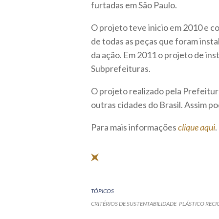
furtadas em São Paulo.
O projeto teve inicio em 2010 e c
de todas as peças que foram inst
da ação. Em 2011 o projeto de ins
Subprefeituras.
O projeto realizado pela Prefeitu
outras cidades do Brasil. Assim p
Para mais informações
clique aqui
.
TÓPICOS
CRITÉRIOS DE SUSTENTABILIDADE
PLÁSTICO REC