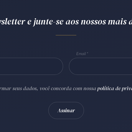
letter e junte-se aos nossos mais d
Email
ormar seus dados, você concorda com nossa
política de pri