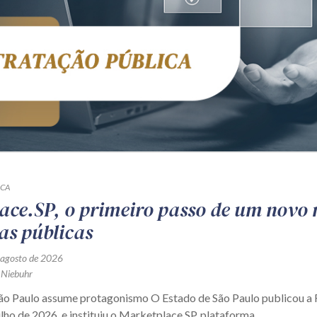
ICA
ace.SP, o primeiro passo de um novo
as públicas
 agosto de 2026
 Niebuhr
São Paulo assume protagonismo O Estado de São Paulo publicou 
ulho de 2026, e instituiu o Marketplace.SP, plataforma...