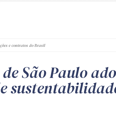
ções e contratos do Brasil
a de São Paulo ad
de sustentabilidad