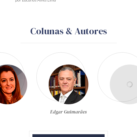
Colunas & Autores
Egon Bockmann Moreira