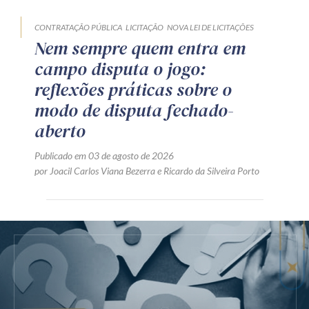
CONTRATAÇÃO PÚBLICA
LICITAÇÃO
NOVA LEI DE LICITAÇÕES
Nem sempre quem entra em
campo disputa o jogo:
reflexões práticas sobre o
modo de disputa fechado-
aberto
Publicado em 03 de agosto de 2026
por
Joacil Carlos Viana Bezerra
e
Ricardo da Silveira Porto