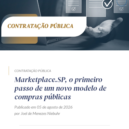
CONTRATAÇÃO PÚBLICA
Marketplace.SP, o primeiro
passo de um novo modelo de
compras públicas
Publicado em 05 de agosto de 2026
por Joel de Menezes Niebuhr