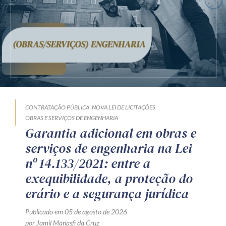
CONTRATAÇÃO PÚBLICA
NOVA LEI DE LICITAÇÕES
OBRAS E SERVIÇOS DE ENGENHARIA
Garantia adicional em obras e
serviços de engenharia na Lei
nº 14.133/2021: entre a
exequibilidade, a proteção do
erário e a segurança jurídica
Publicado em 05 de agosto de 2026
por Jamil Manasfi da Cruz