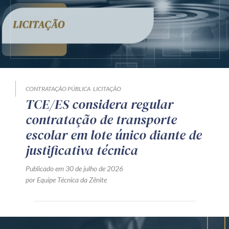
CONTRATAÇÃO PÚBLICA
LICITAÇÃO
TCE/ES considera regular
contratação de transporte
escolar em lote único diante de
justificativa técnica
Publicado em 30 de julho de 2026
por Equipe Técnica da Zênite