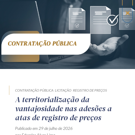
CONTRATAÇÃO PÚBLICA
LICITAÇÃO
REGISTRO DE PREÇOS
A territorialização da
vantajosidade nas adesões a
atas de registro de preços
Publicado em 29 de julho de 2026
por Edcarlos Alves Lima