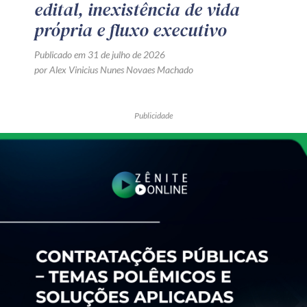
edital, inexistência de vida
própria e fluxo executivo
Publicado em 31 de julho de 2026
por Alex Vinicius Nunes Novaes Machado
Publicidade