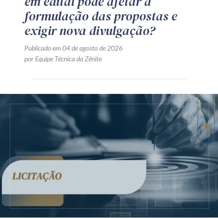
em edital pode afetar a
formulação das propostas e
exigir nova divulgação?
Publicado em 04 de agosto de 2026
por Equipe Técnica da Zênite