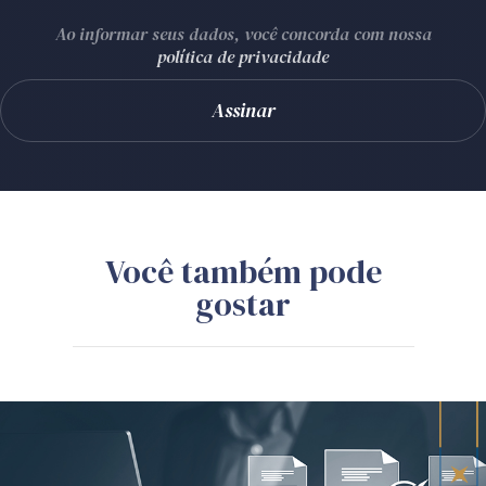
Ao informar seus dados, você concorda com nossa
política de privacidade
Você também pode
gostar