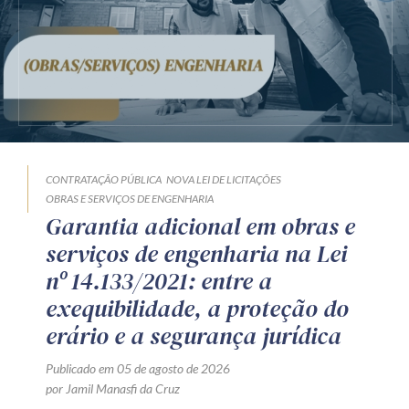
CONTRATAÇÃO PÚBLICA
NOVA LEI DE LICITAÇÕES
OBRAS E SERVIÇOS DE ENGENHARIA
Garantia adicional em obras e
serviços de engenharia na Lei
nº 14.133/2021: entre a
exequibilidade, a proteção do
erário e a segurança jurídica
Publicado em 05 de agosto de 2026
por Jamil Manasfi da Cruz