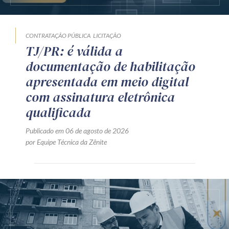
CONTRATAÇÃO PÚBLICA
LICITAÇÃO
TJ/PR: é válida a
documentação de habilitação
apresentada em meio digital
com assinatura eletrônica
qualificada
Publicado em 06 de agosto de 2026
por Equipe Técnica da Zênite