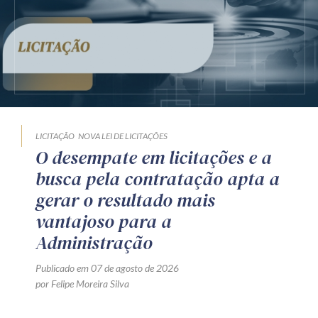
LICITAÇÃO
NOVA LEI DE LICITAÇÕES
O desempate em licitações e a
busca pela contratação apta a
gerar o resultado mais
vantajoso para a
Administração
Publicado em 07 de agosto de 2026
por Felipe Moreira Silva