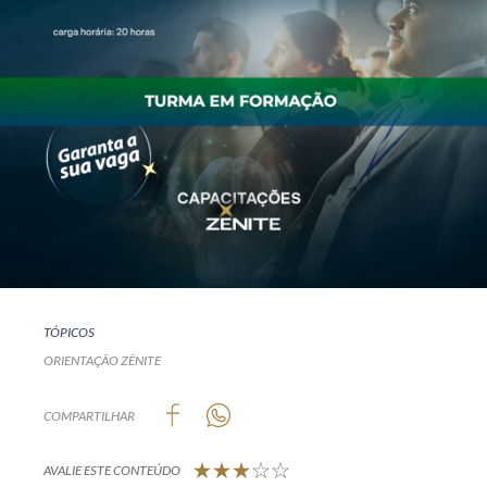
TÓPICOS
ORIENTAÇÃO ZÊNITE
COMPARTILHAR
AVALIE ESTE CONTEÚDO