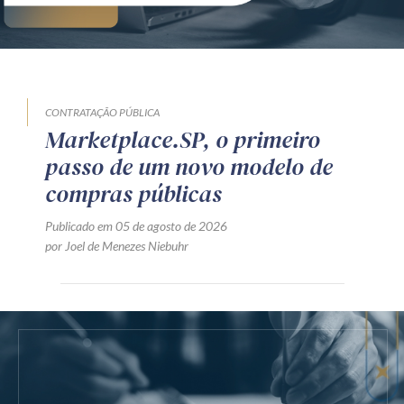
CONTRATAÇÃO PÚBLICA
Marketplace.SP, o primeiro
passo de um novo modelo de
compras públicas
Publicado em 05 de agosto de 2026
por Joel de Menezes Niebuhr