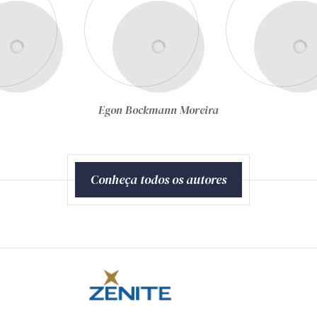
Egon Bockmann Moreira
Conheça todos os autores