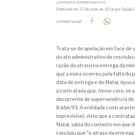
CONTRATOS ADMINISTRATIVOS
Publicado em 13 de maio de 2016
por Equipe 
COMPARTILHAR
Trata-se de apelação em face de 
do ato administrativo de rescisão
razão do atraso na entrega da mer
que a mora ocorreu pela falta do 
data de entrega e do Natal, época
a contratada que, nesse caso, se
decorrente de superveniência de fa
8.666/93. A entidade contratante,
imprevisível, visto que a contrat
Natal, sabia do contexto em que d
concluiu que “o atraso da entrega