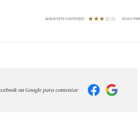
AVALIE ESTE CONTEÚDO
SEJA O PRI
Facebook ou Google para comentar