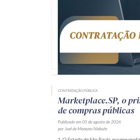
CONTRATAÇÃO PÚBLICA
Marketplace.SP, o pr
de compras públicas
Publicado em 05 de agosto de 2026
por Joel de Menezes Niebuhr
1. O Estado de São Paulo assume prot