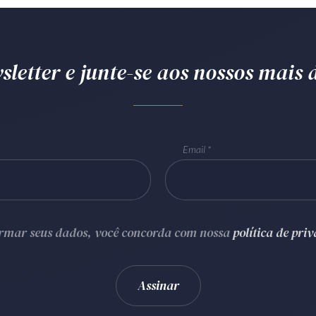
letter e junte-se aos nossos mais d
Email
ormar seus dados, você concorda com nossa
política de pri