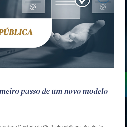
imeiro passo de um novo modelo
agonismo O Estado de São Paulo publicou a Resolução