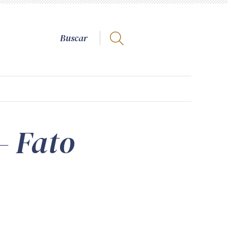
– Fato