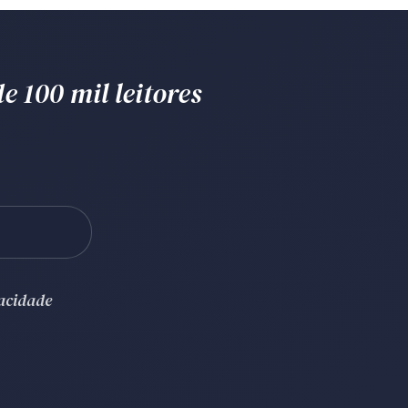
e 100 mil leitores
vacidade