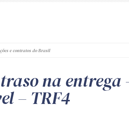
ções e contratos do Brasil
traso na entrega 
vel – TRF4