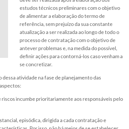
estudos técnicos preliminares com o objetivo
de alimentar a elaboração do termo de
referência, sem prejuízo da sua constante
atualização a ser realizada ao longo de todo o
processo de contratação com o objetivo de
antever problemas e, na medida do possível,
definir ações para contorná-los caso venham a
se concretizar.
dessa atividade na fase de planejamento das
 aspectos:
 riscos incumbe prioritariamente aos responsáveis pelo
stancial, episódica, dirigida a cada contratação e
acterísticas. Por isso, não há meios de se estabelecer