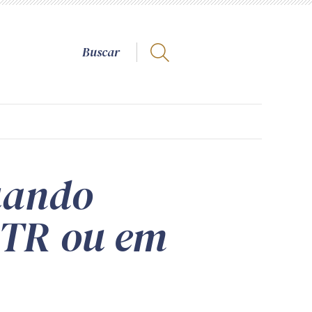
quando
, TR ou em