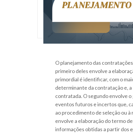
O planejamento das contratações se
primeiro deles envolve a elaboraç
primordial é identificar, com o ma
determinante da contratação e, a p
contratada. O segundo envolve o g
eventos futuros e incertos que, c
ao procedimento de seleção ou à r
envolve a elaboração do termo de
informações obtidas a partir dos e