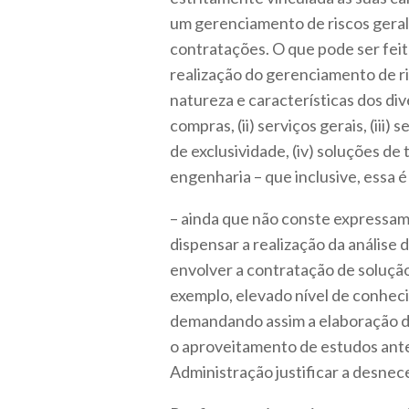
um gerenciamento de riscos geral 
contratações. O que pode ser fei
realização do gerenciamento de r
natureza e características dos div
compras, (ii) serviços gerais, (ii
de exclusividade, (iv) soluções de
engenharia – que inclusive, essa 
– ainda que não conste expressam
dispensar a realização da análise
envolver a contratação de soluçã
exemplo, elevado nível de conhec
demandando assim a elaboração de
o aproveitamento de estudos ante
Administração justificar a desnece