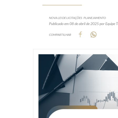
NOVA LEI DE LICITAÇÕES
PLANEJAMENTO
Publicado em 08 de abril de 2025
por Equipe T
COMPARTILHAR