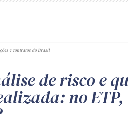
ções e contratos do Brasil
álise de risco e 
realizada: no ETP
?