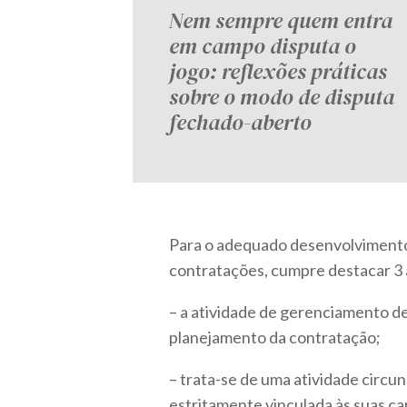
Nem sempre quem entra
em campo disputa o
jogo: reflexões práticas
sobre o modo de disputa
fechado-aberto
Para o adequado desenvolvimento 
contratações, cumpre destacar 3
– a atividade de gerenciamento de
planejamento da contratação;
– trata-se de uma atividade circun
estritamente vinculada às suas car