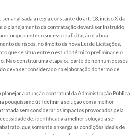
ser analisada a regra constante do art. 18, inciso X da
e o planejamento da contratação deverá ser instruído
sam comprometer o sucesso da licitação e a boa
ento de riscos, no âmbito da nova Lei de Licitações,
to que se situa entre o estudo técnico preliminar e o
co. Não constitui uma etapa ou parte de nenhum desses
do deva ser considerado na elaboração do termo de
 planejar a atuação contratual da Administração Pública
ia pouquíssimo útil definir a solução com a melhor
ontratada sem considerar os impactos provocados pela
necessidade de, identificada a melhor solução a ser
 abstrato, que somente enxerga as condições ideais de