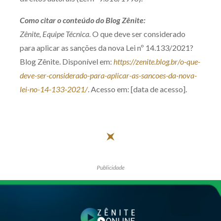
Como citar o conteúdo do Blog Zênite:
Zênite, Equipe Técnica.
O que deve ser considerado
para aplicar as sanções da nova Lei nº 14.133/2021?
Blog Zênite. Disponível em:
https://zenite.blog.br/o-que-
deve-ser-considerado-para-aplicar-as-sancoes-da-nova-
lei-no-14-133-2021/
. Acesso em: [data de acesso].
Publicidade