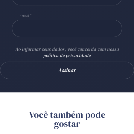
Email
Ao informar seus dados, você concorda com nossa
política de privacidade
Você também pode
gostar