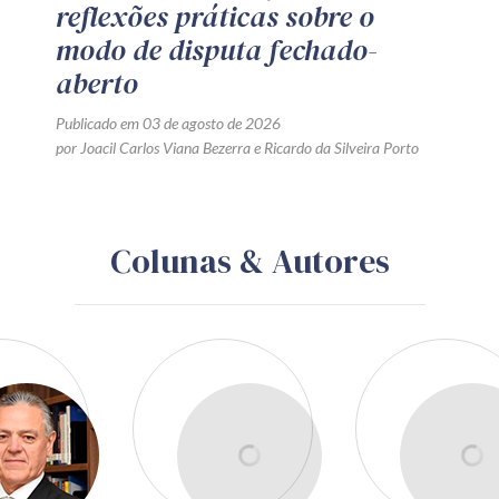
reflexões práticas sobre o
modo de disputa fechado-
aberto
Publicado em 03 de agosto de 2026
por
Joacil Carlos Viana Bezerra
e
Ricardo da Silveira Porto
Colunas & Autores