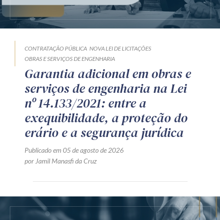
CONTRATAÇÃO PÚBLICA
NOVA LEI DE LICITAÇÕES
OBRAS E SERVIÇOS DE ENGENHARIA
Garantia adicional em obras e
serviços de engenharia na Lei
nº 14.133/2021: entre a
exequibilidade, a proteção do
erário e a segurança jurídica
Publicado em 05 de agosto de 2026
por Jamil Manasfi da Cruz