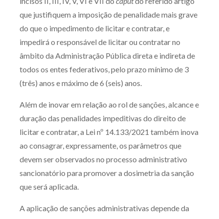
incisos II, III, IV, V, VI e VII do
caput
do referido artigo
que justifiquem a imposição de penalidade mais grave
do que o impedimento de licitar e contratar, e
impedirá o responsável de licitar ou contratar no
âmbito da Administração Pública direta e indireta de
todos os entes federativos, pelo prazo mínimo de 3
(três) anos e máximo de 6 (seis) anos.
Além de inovar em relação ao rol de sanções, alcance e
duração das penalidades impeditivas do direito de
licitar e contratar, a Lei nº 14.133/2021 também inova
ao consagrar, expressamente, os parâmetros que
devem ser observados no processo administrativo
sancionatório para promover a dosimetria da sanção
que será aplicada.
A aplicação de sanções administrativas depende da