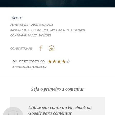
TÓPICOS
ADVERTÊNCIA
DECLARAÇÃO DE
INIDONEIDADE
DOSIMETRIA
IMPEDIMENTO DE LICITAR E
CONTRATAR
MULTA
SANÇÕES
COMPARTILHAR
AVALIE ESTE CONTEÚDO
3 AVALIAÇÕES / MÉDIA 3,7
Seja o primeiro a comentar
Utilize sua conta no Facebook ou
Google para comentar