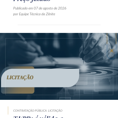
Publicado em 07 de agosto de 2026
por Equipe Técnica da Zênite
CONTRATAÇÃO PÚBLICA
LICITAÇÃO