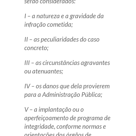
serão considerados:
I – a natureza e a gravidade da
infração cometida;
II – as peculiaridades do caso
concreto;
III – as circunstâncias agravantes
ou atenuantes;
IV – os danos que dela provierem
para a Administração Pública;
V – a implantação ou o
aperfeiçoamento de programa de
integridade, conforme normas e
orientações dos órgãos de