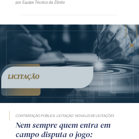
por Equipe Técnica da Zênite
CONTRATAÇÃO PÚBLICA
LICITAÇÃO
NOVA LEI DE LICITAÇÕES
Nem sempre quem entra em
campo disputa o jogo: