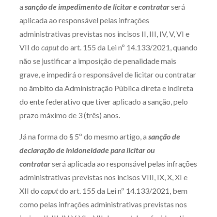
a
sanção de impedimento de licitar e contratar
será
aplicada ao responsável pelas infrações
administrativas previstas nos incisos II, III, IV, V, VI e
VII do
caput
do art. 155 da Lei nº 14.133/2021, quando
não se justificar a imposição de penalidade mais
grave, e impedirá o responsável de licitar ou contratar
no âmbito da Administração Pública direta e indireta
do ente federativo que tiver aplicado a sanção, pelo
prazo máximo de 3 (três) anos.
Já na forma do § 5º do mesmo artigo, a
sanção de
declaração de inidoneidade para licitar ou
contratar
será aplicada ao responsável pelas infrações
administrativas previstas nos incisos VIII, IX, X, XI e
XII do
caput
do art. 155 da Lei nº 14.133/2021, bem
como pelas infrações administrativas previstas nos