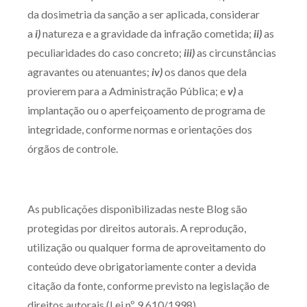
da dosimetria da sanção a ser aplicada, considerar
a
i)
natureza e a gravidade da infração cometida;
ii)
as
peculiaridades do caso concreto;
iii)
as circunstâncias
agravantes ou atenuantes;
iv)
os danos que dela
provierem para a Administração Pública; e
v)
a
implantação ou o aperfeiçoamento de programa de
integridade, conforme normas e orientações dos
órgãos de controle.
As publicações disponibilizadas neste Blog são
protegidas por direitos autorais. A reprodução,
utilização ou qualquer forma de aproveitamento do
conteúdo deve obrigatoriamente conter a devida
citação da fonte, conforme previsto na legislação de
direitos autorais (Lei nº 9.610/1998).