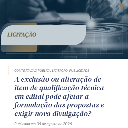
CONTRATAÇÃO PÚBLICA
LICITAÇÃO
PUBLICIDADE
A exclusão ou alteração de
item de qualificação técnica
em edital pode afetar a
formulação das propostas e
exigir nova divulgação?
Publicado em 04 de agosto de 2026