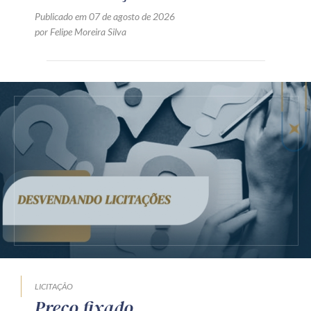
Publicado em 07 de agosto de 2026
por Felipe Moreira Silva
LICITAÇÃO
Preço fixado