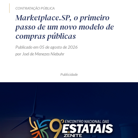
CONTRATAÇÃO PÚBLICA
Marketplace.SP, o primeiro
passo de um novo modelo de
compras públicas
Publicado em 05 de agosto de 2026
por Joel de Menezes Niebuhr
Publicidade