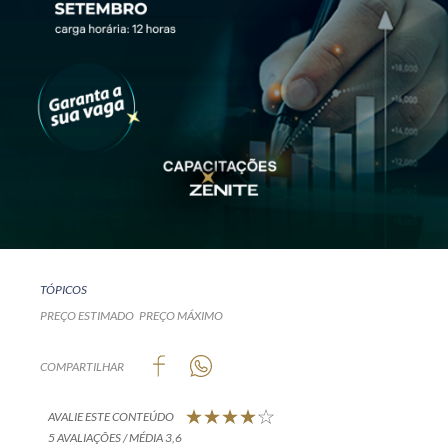
TÓPICOS
PREÇO ESTIMADO
PREÇO MÁXIMO
COMPARTILHAR
AVALIE ESTE CONTEÚDO
5 AVALIAÇÕES / MÉDIA 3,6