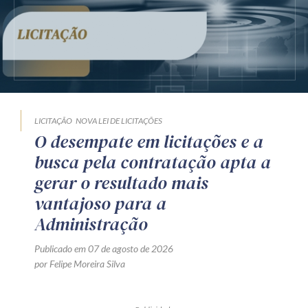
LICITAÇÃO
NOVA LEI DE LICITAÇÕES
O desempate em licitações e a
busca pela contratação apta a
gerar o resultado mais
vantajoso para a
Administração
Publicado em 07 de agosto de 2026
por Felipe Moreira Silva