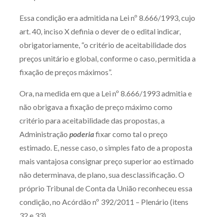
Essa condição era admitida na Lei nº 8.666/1993, cujo
art. 40, inciso X definia o dever de o edital indicar,
obrigatoriamente, “o critério de aceitabilidade dos
preços unitário e global, conforme o caso, permitida a
fixação de preços máximos”.
Ora, na medida em que a Lei nº 8.666/1993 admitia e
não obrigava a fixação de preço máximo como
critério para aceitabilidade das propostas, a
Administração
poderia
fixar como tal o preço
estimado. E, nesse caso, o simples fato de a proposta
mais vantajosa consignar preço superior ao estimado
não determinava, de plano, sua desclassificação. O
próprio Tribunal de Conta da União reconheceu essa
condição, no Acórdão nº 392/2011 – Plenário (itens
32 e 33).