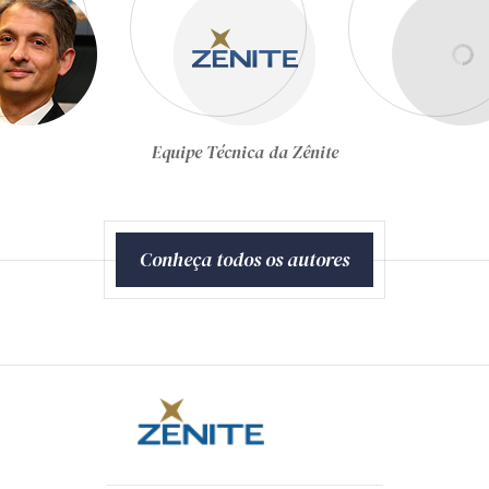
Gustavo Schiefler
Conheça todos os autores