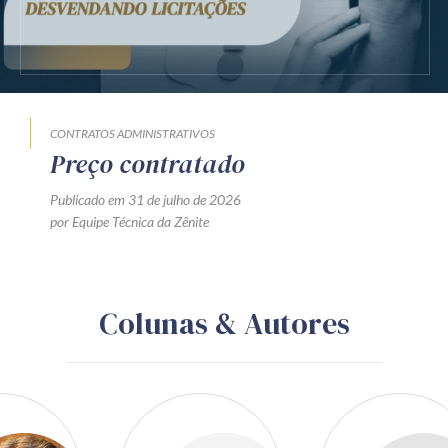
CONTRATOS ADMINISTRATIVOS
Preço contratado
Publicado em 31 de julho de 2026
por Equipe Técnica da Zênite
Colunas & Autores