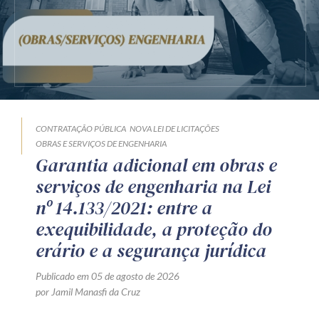
CONTRATAÇÃO PÚBLICA
NOVA LEI DE LICITAÇÕES
OBRAS E SERVIÇOS DE ENGENHARIA
Garantia adicional em obras e
serviços de engenharia na Lei
nº 14.133/2021: entre a
exequibilidade, a proteção do
erário e a segurança jurídica
Publicado em 05 de agosto de 2026
por Jamil Manasfi da Cruz