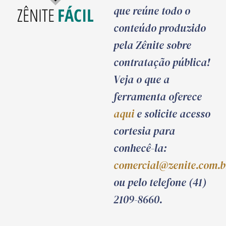
que reúne todo o
conteúdo produzido
pela Zênite sobre
contratação pública!
Veja o que a
ferramenta oferece
aqui
e solicite acesso
cortesia para
conhecê-la:
comercial@zenite.com.b
ou pelo telefone (41)
2109-8660.