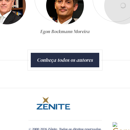
Equipe Técnica da Zênite
Conheça todos os autores
© 2000-2026 Zênite. Todos os direitos reservados.