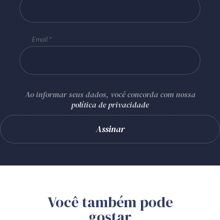
Email
Ao informar seus dados, você concorda com nossa
política de privacidade
Você também pode
gostar