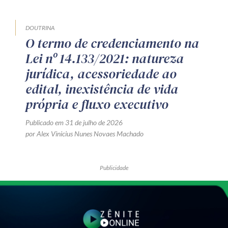
DOUTRINA
O termo de credenciamento na
Lei nº 14.133/2021: natureza
jurídica, acessoriedade ao
edital, inexistência de vida
própria e fluxo executivo
Publicado em 31 de julho de 2026
por Alex Vinicius Nunes Novaes Machado
Publicidade