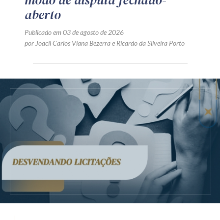
aberto
Publicado em 03 de agosto de 2026
por
Joacil Carlos Viana Bezerra
e
Ricardo da Silveira Porto