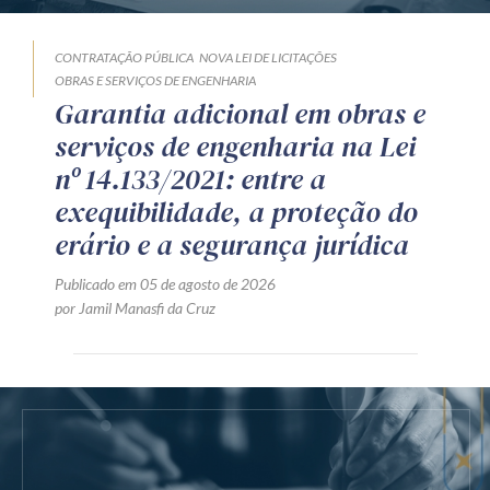
CONTRATAÇÃO PÚBLICA
NOVA LEI DE LICITAÇÕES
OBRAS E SERVIÇOS DE ENGENHARIA
Garantia adicional em obras e
serviços de engenharia na Lei
nº 14.133/2021: entre a
exequibilidade, a proteção do
erário e a segurança jurídica
Publicado em 05 de agosto de 2026
por Jamil Manasfi da Cruz