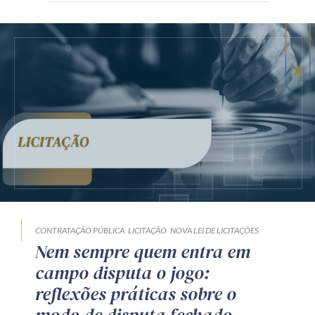
CONTRATAÇÃO PÚBLICA
LICITAÇÃO
NOVA LEI DE LICITAÇÕES
Nem sempre quem entra em
campo disputa o jogo:
reflexões práticas sobre o
modo de disputa fechado-