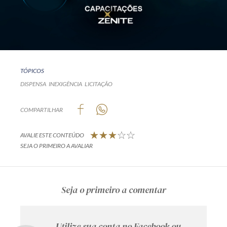
TÓPICOS
DISPENSA
INEXIGÊNCIA
LICITAÇÃO
COMPARTILHAR
AVALIE ESTE CONTEÚDO
SEJA O PRIMEIRO A AVALIAR
Seja o primeiro a comentar
Utilize sua conta no Facebook ou