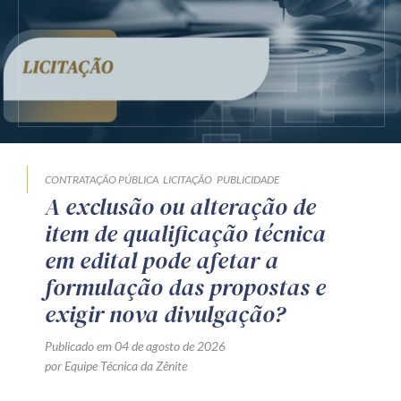
CONTRATAÇÃO PÚBLICA
LICITAÇÃO
PUBLICIDADE
A exclusão ou alteração de
item de qualificação técnica
em edital pode afetar a
formulação das propostas e
exigir nova divulgação?
Publicado em 04 de agosto de 2026
por Equipe Técnica da Zênite