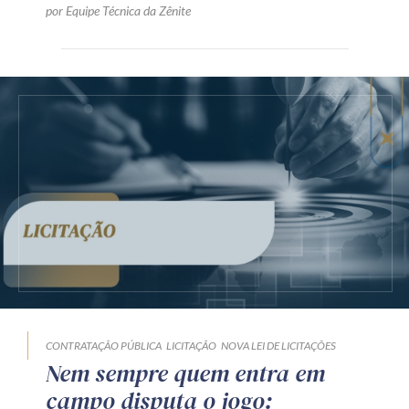
por Equipe Técnica da Zênite
CONTRATAÇÃO PÚBLICA
LICITAÇÃO
NOVA LEI DE LICITAÇÕES
Nem sempre quem entra em
campo disputa o jogo: