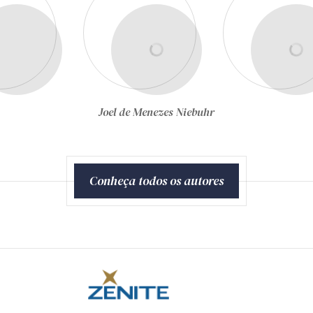
Joel de Menezes Niebuhr
Conheça todos os autores