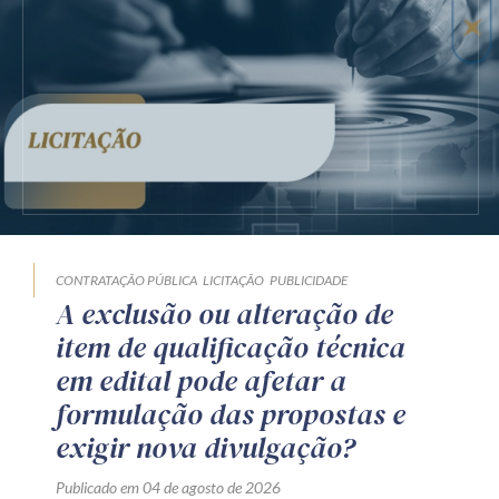
CONTRATAÇÃO PÚBLICA
LICITAÇÃO
PUBLICIDADE
A exclusão ou alteração de
item de qualificação técnica
em edital pode afetar a
formulação das propostas e
exigir nova divulgação?
Publicado em 04 de agosto de 2026