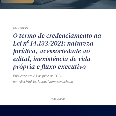
DOUTRINA
O termo de credenciamento na
Lei nº 14.133/2021: natureza
jurídica, acessoriedade ao
edital, inexistência de vida
própria e fluxo executivo
Publicado em 31 de julho de 2026
por Alex Vinicius Nunes Novaes Machado
Publicidade