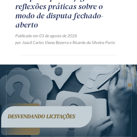
reflexões práticas sobre o
modo de disputa fechado-
aberto
Publicado em 03 de agosto de 2026
por
Joacil Carlos Viana Bezerra
e
Ricardo da Silveira Porto