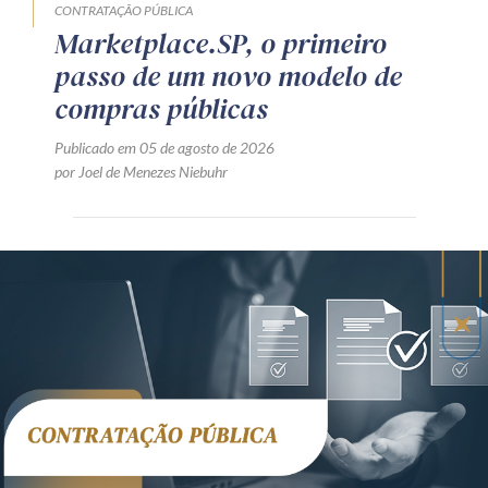
CONTRATAÇÃO PÚBLICA
Marketplace.SP, o primeiro
passo de um novo modelo de
compras públicas
Publicado em 05 de agosto de 2026
por Joel de Menezes Niebuhr