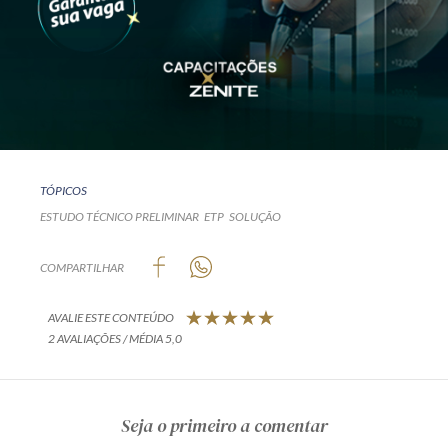
TÓPICOS
ESTUDO TÉCNICO PRELIMINAR
ETP
SOLUÇÃO
COMPARTILHAR
AVALIE ESTE CONTEÚDO
2 AVALIAÇÕES / MÉDIA 5,0
Seja o primeiro a comentar