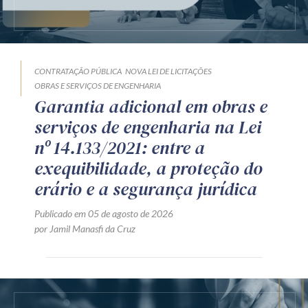
CONTRATAÇÃO PÚBLICA
NOVA LEI DE LICITAÇÕES
OBRAS E SERVIÇOS DE ENGENHARIA
Garantia adicional em obras e
serviços de engenharia na Lei
nº 14.133/2021: entre a
exequibilidade, a proteção do
erário e a segurança jurídica
Publicado em 05 de agosto de 2026
por Jamil Manasfi da Cruz