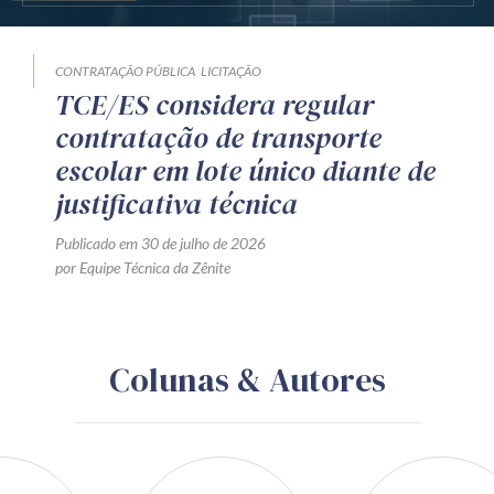
CONTRATAÇÃO PÚBLICA
LICITAÇÃO
TCE/ES considera regular
contratação de transporte
escolar em lote único diante de
justificativa técnica
Publicado em 30 de julho de 2026
por Equipe Técnica da Zênite
Colunas & Autores