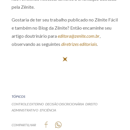
pela Zênite.
Gostaria de ter seu trabalho publicado no Zênite Fácil
e também no Blog da Zênite? Então encaminhe seu
artigo doutrinário para
editora@zenite.com.br
,
observando as seguintes
diretrizes editoriais
.
TÓPICOS
CONTROLE EXTERNO
DECISÃO DISCRICIONÁRIA
DIREITO
ADMINISTRATIVO
EFICIÊNCIA
COMPARTILHAR