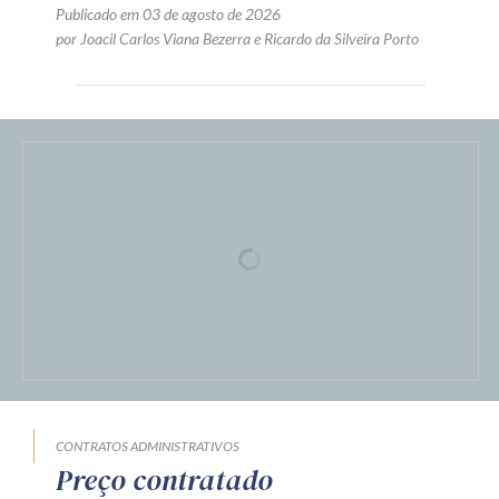
modo de disputa fechado-
aberto
Publicado em 03 de agosto de 2026
por
Joacil Carlos Viana Bezerra
e
Ricardo da Silveira Porto