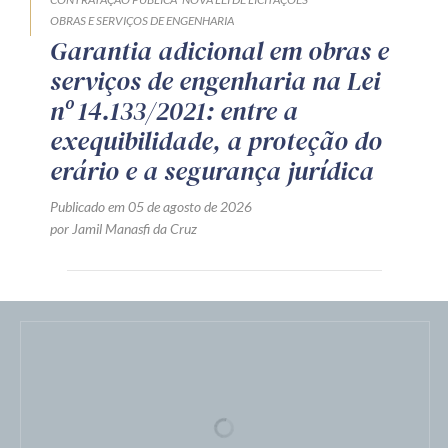
CONTRATAÇÃO PÚBLICA
NOVA LEI DE LICITAÇÕES
OBRAS E SERVIÇOS DE ENGENHARIA
Garantia adicional em obras e
serviços de engenharia na Lei
nº 14.133/2021: entre a
exequibilidade, a proteção do
erário e a segurança jurídica
Publicado em 05 de agosto de 2026
por Jamil Manasfi da Cruz