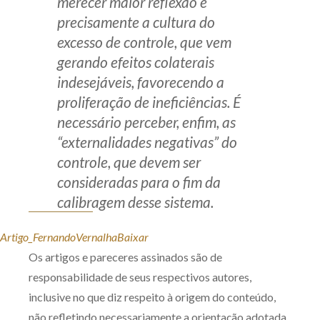
merecer maior reflexão é
precisamente a cultura do
excesso de controle, que vem
gerando efeitos colaterais
indesejáveis, favorecendo a
proliferação de ineficiências. É
necessário perceber, enfim, as
“externalidades negativas” do
controle, que devem ser
consideradas para o fim da
calibragem desse sistema.
Artigo_FernandoVernalha
Baixar
Os artigos e pareceres assinados são de
responsabilidade de seus respectivos autores,
inclusive no que diz respeito à origem do conteúdo,
não refletindo necessariamente a orientação adotada