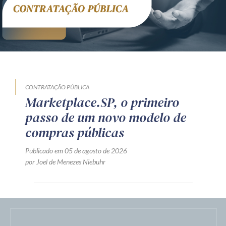
CONTRATAÇÃO PÚBLICA
Marketplace.SP, o primeiro
passo de um novo modelo de
compras públicas
Publicado em 05 de agosto de 2026
por Joel de Menezes Niebuhr