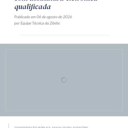
documentação de habilitação
apresentada em meio digital
com assinatura eletrônica
qualificada
Publicado em 06 de agosto de 2026
por Equipe Técnica da Zênite