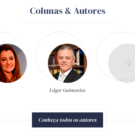
Colunas & Autores
Egon Bockmann Moreira
Conheça todos os autores