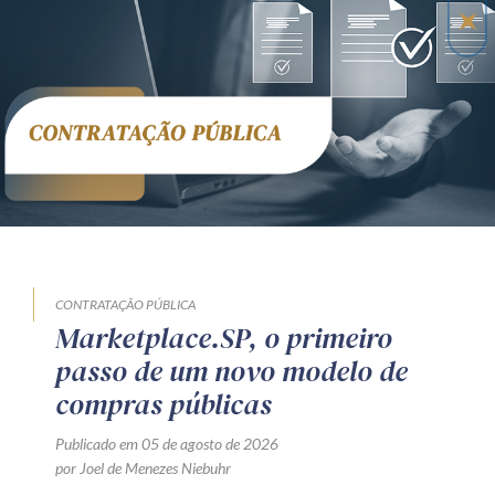
CONTRATAÇÃO PÚBLICA
Marketplace.SP, o primeiro
passo de um novo modelo de
compras públicas
Publicado em 05 de agosto de 2026
por Joel de Menezes Niebuhr