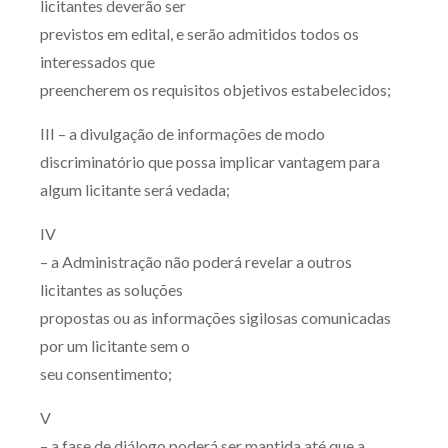
licitantes deverão ser
previstos em edital, e serão admitidos todos os
interessados que
preencherem os requisitos objetivos estabelecidos;
III – a divulgação de informações de modo
discriminatório que possa implicar vantagem para
algum licitante será vedada;
IV
– a Administração não poderá revelar a outros
licitantes as soluções
propostas ou as informações sigilosas comunicadas
por um licitante sem o
seu consentimento;
V
– a fase de diálogo poderá ser mantida até que a