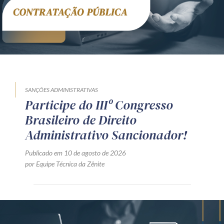
SANÇÕES ADMINISTRATIVAS
Participe do IIIº Congresso
Brasileiro de Direito
Administrativo Sancionador!
Publicado em 10 de agosto de 2026
por Equipe Técnica da Zênite