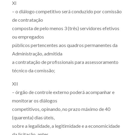
XI
– o diálogo competitivo será conduzido por comissão
de contratação
composta de pelo menos 3 (três) servidores efetivos
ou empregados
públicos pertencentes aos quadros permanentes da
Administração, admitida
a contratação de profissionais para assessoramento
técnico da comissão;
XII
– órgão de controle externo poderá acompanhar e
monitorar os diálogos
competitivos, opinando, no prazo máximo de 40
(quarenta) dias úteis,
sobre a legalidade, a legitimidade e a economicidade
da licitação, antes