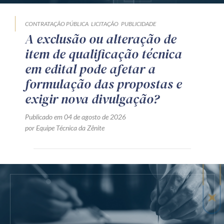
CONTRATAÇÃO PÚBLICA
LICITAÇÃO
PUBLICIDADE
A exclusão ou alteração de
item de qualificação técnica
em edital pode afetar a
formulação das propostas e
exigir nova divulgação?
Publicado em 04 de agosto de 2026
por Equipe Técnica da Zênite