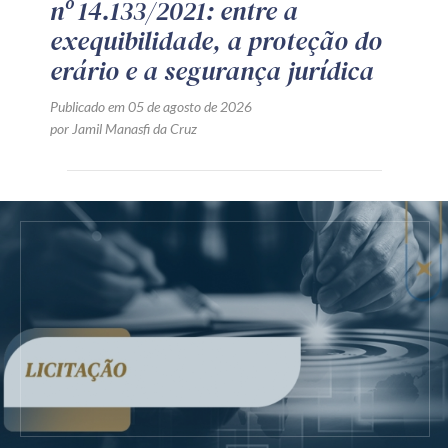
nº 14.133/2021: entre a
exequibilidade, a proteção do
erário e a segurança jurídica
Publicado em 05 de agosto de 2026
por Jamil Manasfi da Cruz