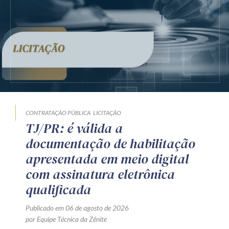
CONTRATAÇÃO PÚBLICA
LICITAÇÃO
TJ/PR: é válida a
documentação de habilitação
apresentada em meio digital
com assinatura eletrônica
qualificada
Publicado em 06 de agosto de 2026
por Equipe Técnica da Zênite