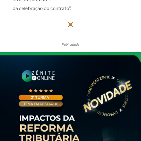
da celebração do contrato”.
Publicidade