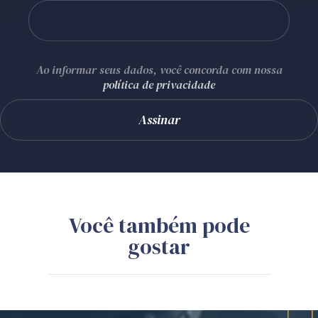
Ao informar seus dados, você concorda com nossa
política de privacidade
Você também pode
gostar