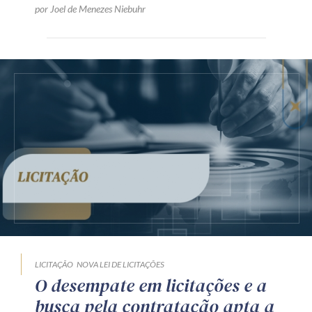
por Joel de Menezes Niebuhr
LICITAÇÃO
NOVA LEI DE LICITAÇÕES
O desempate em licitações e a
busca pela contratação apta a