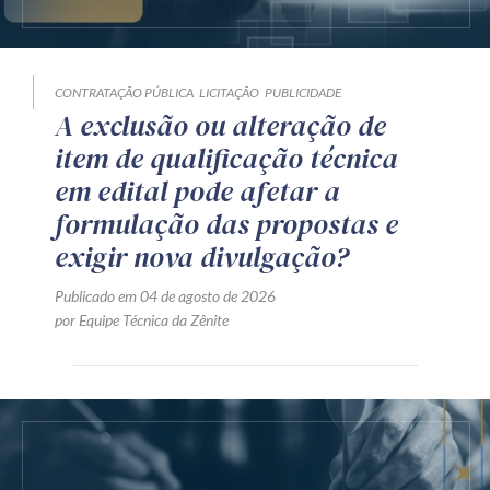
CONTRATAÇÃO PÚBLICA
LICITAÇÃO
PUBLICIDADE
A exclusão ou alteração de
item de qualificação técnica
em edital pode afetar a
formulação das propostas e
exigir nova divulgação?
Publicado em 04 de agosto de 2026
por Equipe Técnica da Zênite