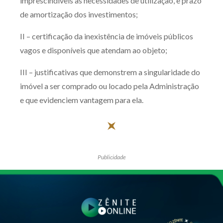
imprescindíveis às necessidades de utilização, e prazo
de amortização dos investimentos;
II – certificação da inexistência de imóveis públicos
vagos e disponíveis que atendam ao objeto;
III – justificativas que demonstrem a singularidade do
imóvel a ser comprado ou locado pela Administração
e que evidenciem vantagem para ela.
Publicidade