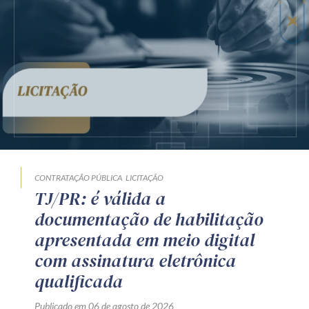
CONTRATAÇÃO PÚBLICA
LICITAÇÃO
TJ/PR: é válida a
documentação de habilitação
apresentada em meio digital
com assinatura eletrônica
qualificada
Publicado em 06 de agosto de 2026