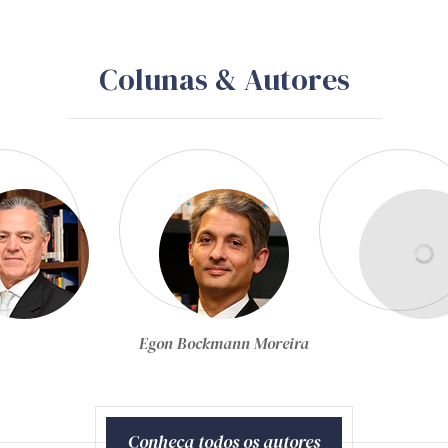
Colunas & Autores
Equipe Técnica da Zênite
Conheça todos os autores