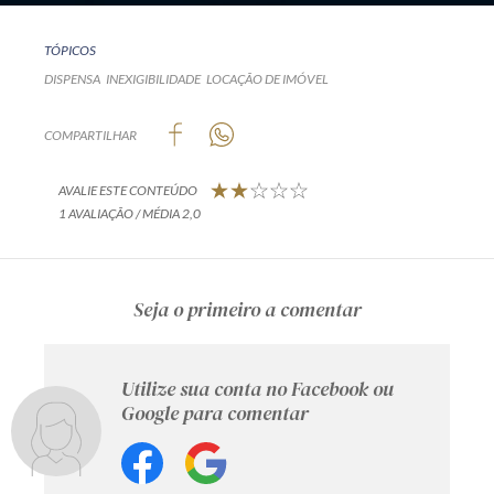
TÓPICOS
DISPENSA
INEXIGIBILIDADE
LOCAÇÃO DE IMÓVEL
COMPARTILHAR
AVALIE ESTE CONTEÚDO
1 AVALIAÇÃO / MÉDIA 2,0
Seja o primeiro a comentar
Utilize sua conta no Facebook ou
Google para comentar