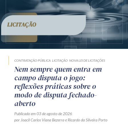
CONTRATAÇÃO PÚBLICA
LICITAÇÃO
NOVA LEI DE LICITAÇÕES
Nem sempre quem entra em
campo disputa o jogo:
reflexões práticas sobre o
modo de disputa fechado-
aberto
Publicado em 03 de agosto de 2026
por
Joacil Carlos Viana Bezerra
e
Ricardo da Silveira Porto