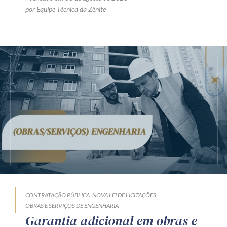
por Equipe Técnica da Zênite
CONTRATAÇÃO PÚBLICA
NOVA LEI DE LICITAÇÕES
OBRAS E SERVIÇOS DE ENGENHARIA
Garantia adicional em obras e