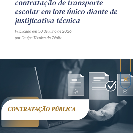
contratação de transporte
escolar em lote único diante de
justificativa técnica
Publicado em 30 de julho de 2026
por Equipe Técnica da Zênite