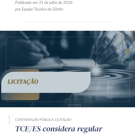
Publicado em 31 de julho de 2026
por Equipe Técnica da Zênite
CONTRATAÇÃO PÚBLICA
LICITAÇÃO
TCE/ES considera regular