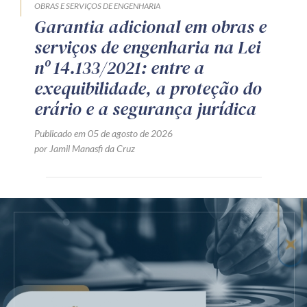
OBRAS E SERVIÇOS DE ENGENHARIA
Garantia adicional em obras e
serviços de engenharia na Lei
nº 14.133/2021: entre a
exequibilidade, a proteção do
erário e a segurança jurídica
Publicado em 05 de agosto de 2026
por Jamil Manasfi da Cruz