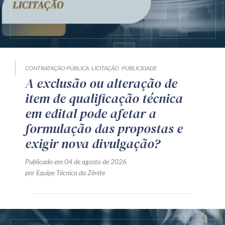
CONTRATAÇÃO PÚBLICA
LICITAÇÃO
PUBLICIDADE
A exclusão ou alteração de
item de qualificação técnica
em edital pode afetar a
formulação das propostas e
exigir nova divulgação?
Publicado em 04 de agosto de 2026
por Equipe Técnica da Zênite