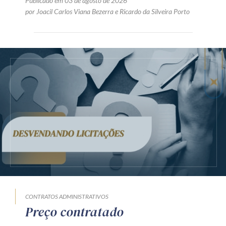
Publicado em 03 de agosto de 2026
por
Joacil Carlos Viana Bezerra
e
Ricardo da Silveira Porto
CONTRATOS ADMINISTRATIVOS
Preço contratado