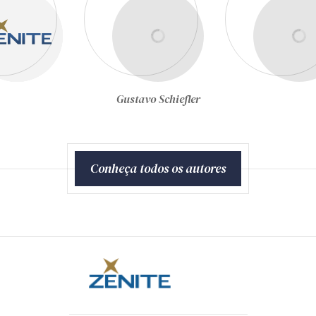
Gustavo Schiefler
Conheça todos os autores