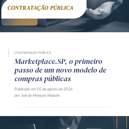
CONTRATAÇÃO PÚBLICA
Marketplace.SP, o primeiro
passo de um novo modelo de
compras públicas
Publicado em 05 de agosto de 2026
por Joel de Menezes Niebuhr