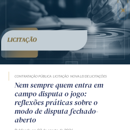
CONTRATAÇÃO PÚBLICA
LICITAÇÃO
NOVA LEI DE LICITAÇÕES
Nem sempre quem entra em
campo disputa o jogo:
reflexões práticas sobre o
modo de disputa fechado-
aberto