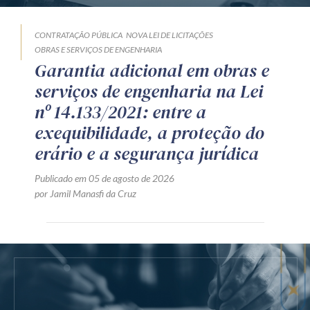
CONTRATAÇÃO PÚBLICA
NOVA LEI DE LICITAÇÕES
OBRAS E SERVIÇOS DE ENGENHARIA
Garantia adicional em obras e
serviços de engenharia na Lei
nº 14.133/2021: entre a
exequibilidade, a proteção do
erário e a segurança jurídica
Publicado em 05 de agosto de 2026
por Jamil Manasfi da Cruz