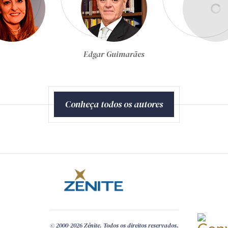
Egon Bockmann Moreira
Conheça todos os autores
© 2000-2026 Zênite. Todos os direitos reservados.