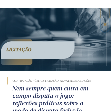
CONTRATAÇÃO PÚBLICA
LICITAÇÃO
NOVA LEI DE LICITAÇÕES
Nem sempre quem entra em
campo disputa o jogo:
reflexões práticas sobre o
modo de disputa fechado-