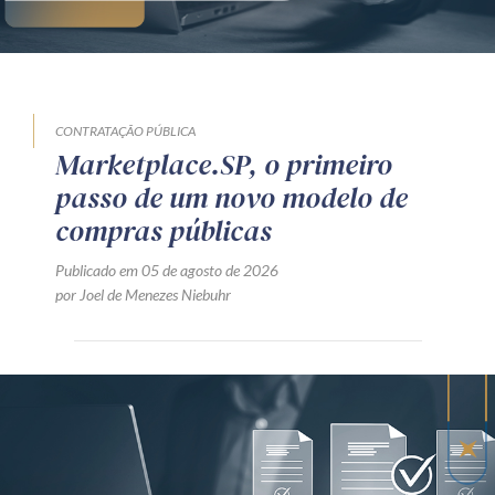
CONTRATAÇÃO PÚBLICA
Marketplace.SP, o primeiro
passo de um novo modelo de
compras públicas
Publicado em 05 de agosto de 2026
por Joel de Menezes Niebuhr