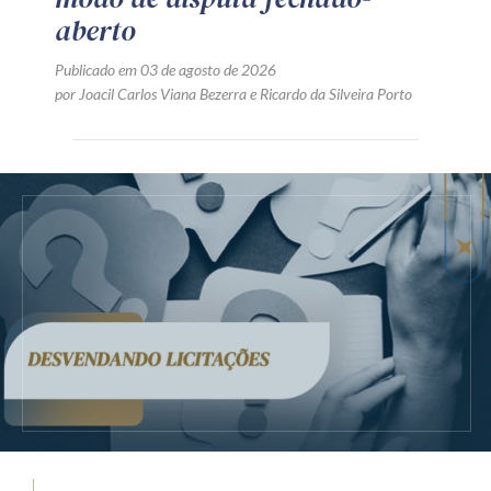
aberto
Publicado em 03 de agosto de 2026
por
Joacil Carlos Viana Bezerra
e
Ricardo da Silveira Porto