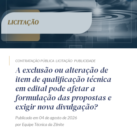
CONTRATAÇÃO PÚBLICA
LICITAÇÃO
PUBLICIDADE
A exclusão ou alteração de
item de qualificação técnica
em edital pode afetar a
formulação das propostas e
exigir nova divulgação?
Publicado em 04 de agosto de 2026
por Equipe Técnica da Zênite