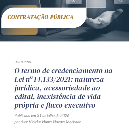
DOUTRINA
O termo de credenciamento na
Lei nº 14.133/2021: natureza
jurídica, acessoriedade ao
edital, inexistência de vida
própria e fluxo executivo
Publicado em 31 de julho de 2026
por Alex Vinicius Nunes Novaes Machado