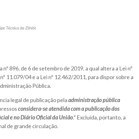
ipe Técnica da Zênite
 nº 896, de 6 de setembro de 2019, a qual altera a Lei nº
i nº 11.079/04 e a Lei nº 12.462/2011, para dispor sobre a
dministração Pública.
ncia legal de publicação pela
administração pública
mpressos
considera-se atendida com a publicação dos
icial e no Diário Oficial da União
.” Excluída, portanto, a
al de grande circulação.