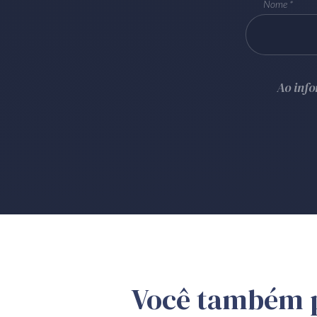
Nome
Ao inf
Você também 