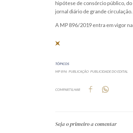
hipótese de consórcio público, do 
jornal diário de grande circulação.
A MP 896/2019 entra em vigor na 
TÓPICOS
MP 896
PUBLICAÇÃO
PUBLICIDADE DO EDITAL
COMPARTILHAR
Seja o primeiro a comentar