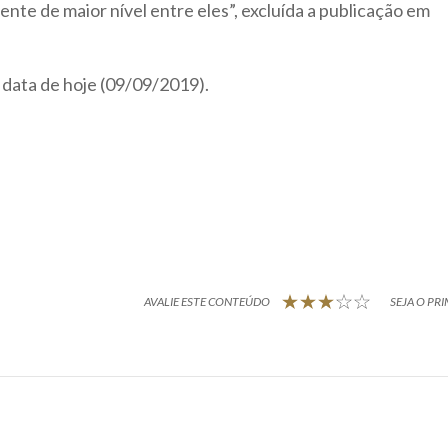
ente de maior nível entre eles”, excluída a publicação em
data de hoje (09/09/2019).
AVALIE ESTE CONTEÚDO
SEJA O PRI