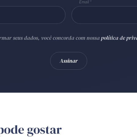
Email
ormar seus dados, você concorda com nossa
política de pri
pode gostar