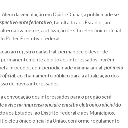
: Além da veiculação em Diário Oficial, a publicidade se
respectivo ente federativo
, facultado aos Estados, ao
alternativamente, a utilização de sítio eletrônico oficial
o Poder Executivo federal.
ação ao registro cadastral, permanece o dever de
o permanentemente aberto aos interessados, porém
el a proceder, com periodicidade mínima anual,
por meio
o oficia
l, ao chamamento público para a atualização dos
resso de novos interessados.
: a convocação dos interessados para o pregão será
de aviso
na imprensa oficial e em sítio eletrônico oficial do
ado aos Estados, ao Distrito Federal e aos Municípios,
sítio eletrônico oficial da União, conforme regulamento