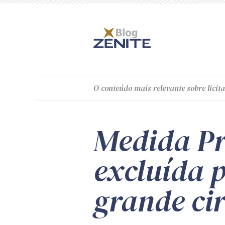
O
conteúdo
mais relevante sobre licita
Medida Pr
excluída 
grande ci