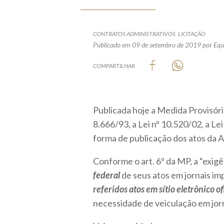
CONTRATOS ADMINISTRATIVOS
LICITAÇÃO
Publicado em 09 de setembro de 2019
por Equ
COMPARTILHAR
Publicada hoje a Medida Provisória
8.666/93, a Lei nº 10.520/02, a Le
forma de publicação dos atos da A
Conforme o art. 6º da MP, a “exigê
federal
de seus atos em jornais i
referidos atos em sítio eletrônico of
necessidade de veiculação em jorn