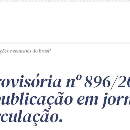
ções e contratos do Brasil
ovisória nº 896/2
publicação em jor
rculação.