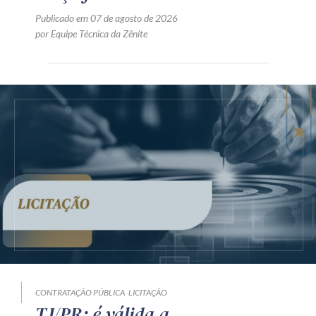
Publicado em 07 de agosto de 2026
por Equipe Técnica da Zênite
CONTRATAÇÃO PÚBLICA
LICITAÇÃO
TJ/PR: é válida a