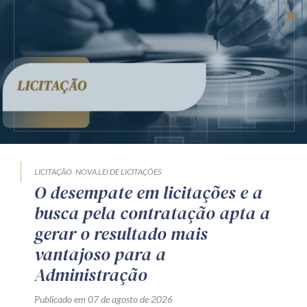
LICITAÇÃO
NOVA LEI DE LICITAÇÕES
O desempate em licitações e a
busca pela contratação apta a
gerar o resultado mais
vantajoso para a
Administração
Publicado em 07 de agosto de 2026