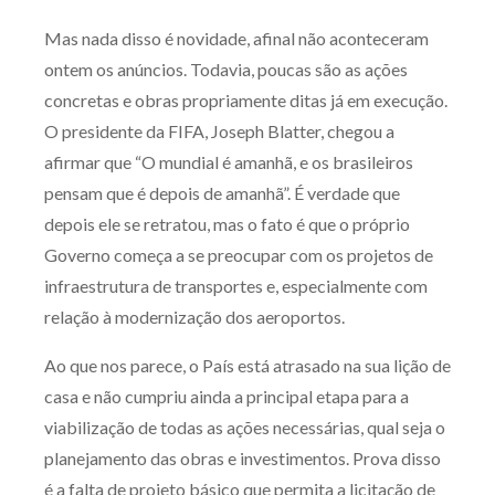
Mas nada disso é novidade, afinal não aconteceram
ontem os anúncios. Todavia, poucas são as ações
concretas e obras propriamente ditas já em execução.
O presidente da FIFA, Joseph Blatter, chegou a
afirmar que “O mundial é amanhã, e os brasileiros
pensam que é depois de amanhã”. É verdade que
depois ele se retratou, mas o fato é que o próprio
Governo começa a se preocupar com os projetos de
infraestrutura de transportes e, especialmente com
relação à modernização dos aeroportos.
Ao que nos parece, o País está atrasado na sua lição de
casa e não cumpriu ainda a principal etapa para a
viabilização de todas as ações necessárias, qual seja o
planejamento das obras e investimentos. Prova disso
é a falta de projeto básico que permita a licitação de