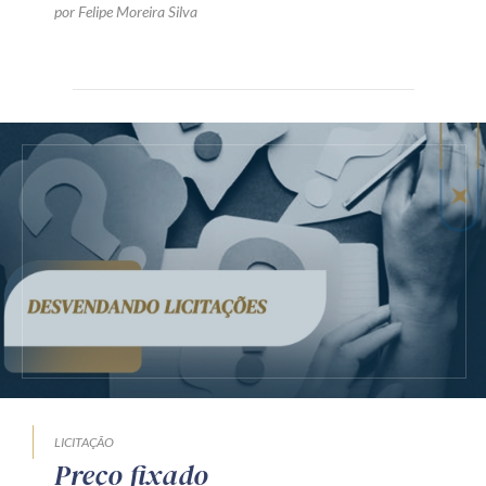
por Felipe Moreira Silva
LICITAÇÃO
Preço fixado