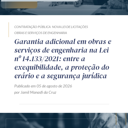
CONTRATAÇÃO PÚBLICA
NOVA LEI DE LICITAÇÕES
OBRAS E SERVIÇOS DE ENGENHARIA
Garantia adicional em obras e
serviços de engenharia na Lei
nº 14.133/2021: entre a
exequibilidade, a proteção do
erário e a segurança jurídica
Publicado em 05 de agosto de 2026
por Jamil Manasfi da Cruz