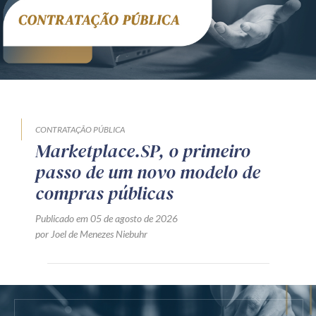
CONTRATAÇÃO PÚBLICA
Marketplace.SP, o primeiro
passo de um novo modelo de
compras públicas
Publicado em 05 de agosto de 2026
por Joel de Menezes Niebuhr