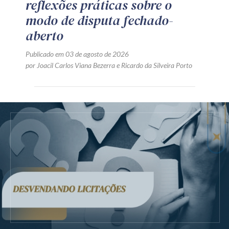
reflexões práticas sobre o
modo de disputa fechado-
aberto
Publicado em 03 de agosto de 2026
por
Joacil Carlos Viana Bezerra
e
Ricardo da Silveira Porto