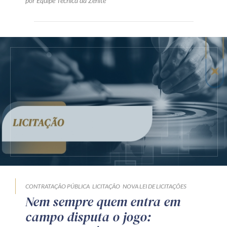
por Equipe Técnica da Zênite
CONTRATAÇÃO PÚBLICA
LICITAÇÃO
NOVA LEI DE LICITAÇÕES
Nem sempre quem entra em
campo disputa o jogo: