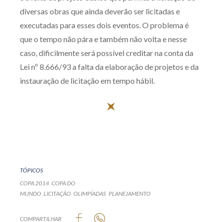
diversas obras que ainda deverão ser licitadas e
executadas para esses dois eventos. O problema é
que o tempo não pára e também não volta e nesse
caso, dificilmente será possível creditar na conta da
Lei nº 8.666/93 a falta da elaboração de projetos e da
instauração de licitação em tempo hábil.
TÓPICOS
COPA 2014
COPA DO
MUNDO
LICITAÇÃO
OLIMPÍADAS
PLANEJAMENTO
COMPARTILHAR