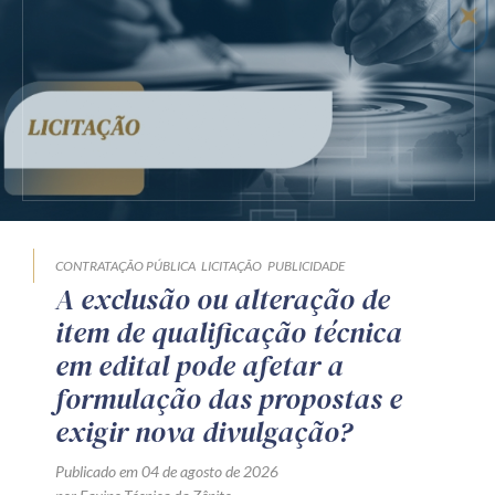
CONTRATAÇÃO PÚBLICA
LICITAÇÃO
PUBLICIDADE
A exclusão ou alteração de
item de qualificação técnica
em edital pode afetar a
formulação das propostas e
exigir nova divulgação?
Publicado em 04 de agosto de 2026