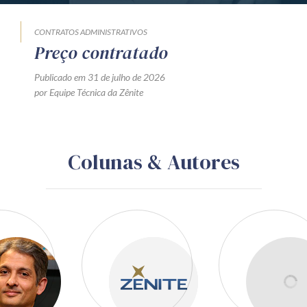
CONTRATOS ADMINISTRATIVOS
Preço contratado
Publicado em 31 de julho de 2026
por Equipe Técnica da Zênite
Colunas & Autores