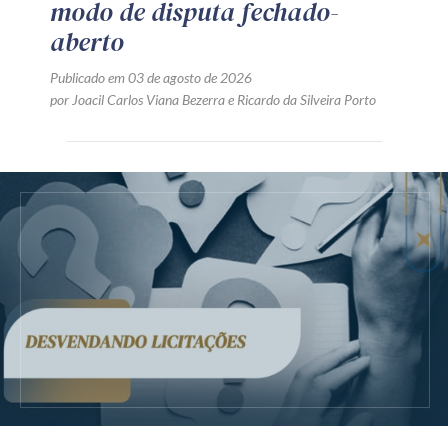
modo de disputa fechado-
aberto
Publicado em 03 de agosto de 2026
por
Joacil Carlos Viana Bezerra
e
Ricardo da Silveira Porto