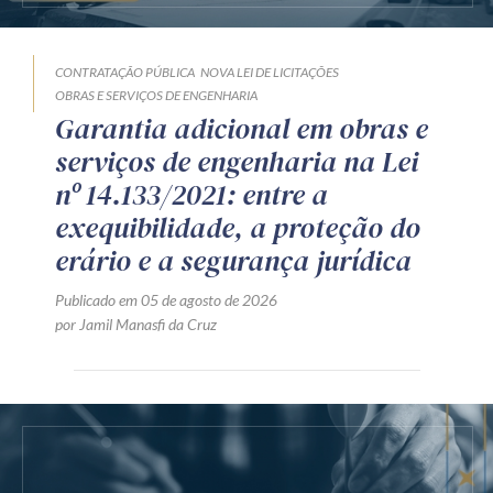
CONTRATAÇÃO PÚBLICA
NOVA LEI DE LICITAÇÕES
OBRAS E SERVIÇOS DE ENGENHARIA
Garantia adicional em obras e
serviços de engenharia na Lei
nº 14.133/2021: entre a
exequibilidade, a proteção do
erário e a segurança jurídica
Publicado em 05 de agosto de 2026
por Jamil Manasfi da Cruz