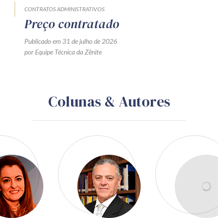
CONTRATOS ADMINISTRATIVOS
Preço contratado
Publicado em 31 de julho de 2026
por Equipe Técnica da Zênite
Colunas & Autores