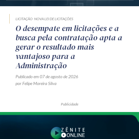
LICITAÇÃO
NOVA LEI DE LICITAÇÕES
O desempate em licitações e a
busca pela contratação apta a
gerar o resultado mais
vantajoso para a
Administração
Publicado em 07 de agosto de 2026
por Felipe Moreira Silva
Publicidade