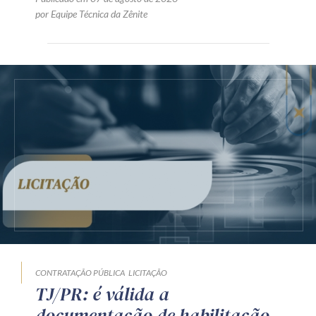
por Equipe Técnica da Zênite
CONTRATAÇÃO PÚBLICA
LICITAÇÃO
TJ/PR: é válida a
documentação de habilitação