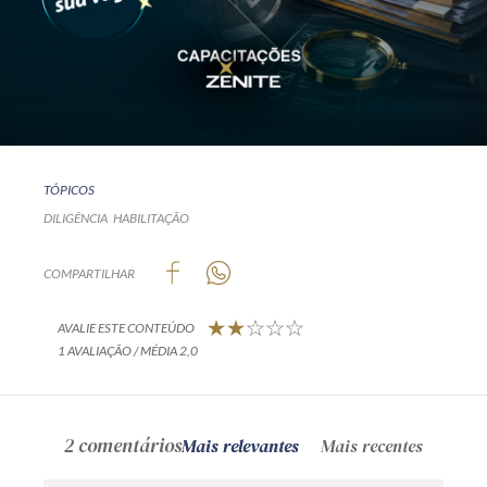
TÓPICOS
DILIGÊNCIA
HABILITAÇÃO
COMPARTILHAR
AVALIE ESTE CONTEÚDO
1 AVALIAÇÃO / MÉDIA 2,0
2 comentários
Mais relevantes
Mais recentes