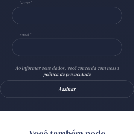
Nome
Email
Ao informar seus dados, você concorda com nossa
política de privacidade
Você também pode