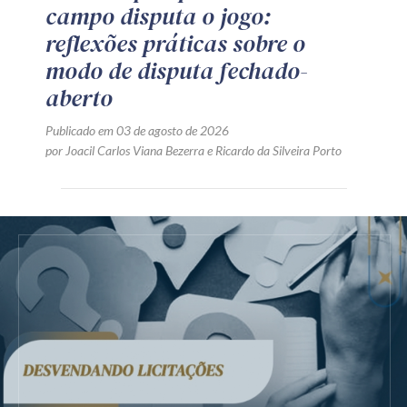
campo disputa o jogo:
reflexões práticas sobre o
modo de disputa fechado-
aberto
Publicado em 03 de agosto de 2026
por
Joacil Carlos Viana Bezerra
e
Ricardo da Silveira Porto