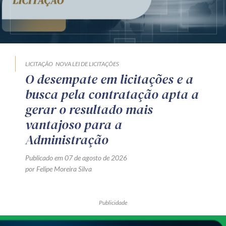
LICITAÇÃO
NOVA LEI DE LICITAÇÕES
O desempate em licitações e a
busca pela contratação apta a
gerar o resultado mais
vantajoso para a
Administração
Publicado em 07 de agosto de 2026
por Felipe Moreira Silva
Publicidade