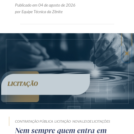
Publicado em 04 de agosto de 2026
por Equipe Técnica da Zênite
CONTRATAÇÃO PÚBLICA
LICITAÇÃO
NOVA LEI DE LICITAÇÕES
Nem sempre quem entra em