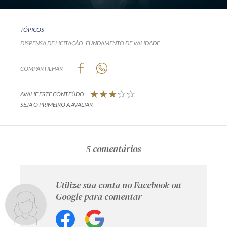
TÓPICOS
DISPENSA DE LICITAÇÃO
FUNDAMENTO DE VALIDADE
COMPARTILHAR
AVALIE ESTE CONTEÚDO
SEJA O PRIMEIRO A AVALIAR
5 comentários
Utilize sua conta no Facebook ou
Google para comentar