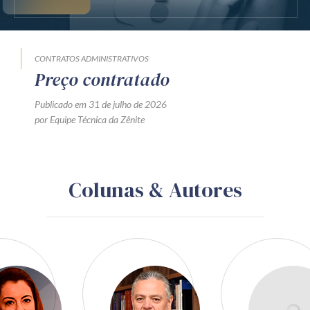
CONTRATOS ADMINISTRATIVOS
Preço contratado
Publicado em 31 de julho de 2026
por Equipe Técnica da Zênite
Colunas & Autores