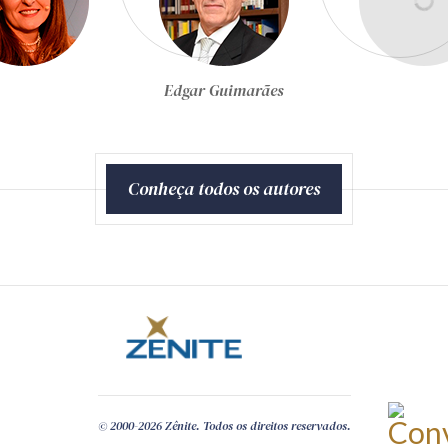
Egon Bockmann Moreira
Conheça todos os autores
© 2000-2026 Zênite. Todos os direitos reservados.