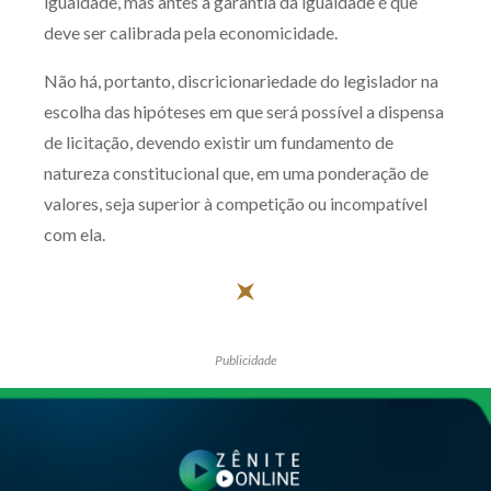
igualdade, mas antes a garantia da igualdade é que
deve ser calibrada pela economicidade.
Não há, portanto, discricionariedade do legislador na
escolha das hipóteses em que será possível a dispensa
de licitação, devendo existir um fundamento de
natureza constitucional que, em uma ponderação de
valores, seja superior à competição ou incompatível
com ela.
Publicidade