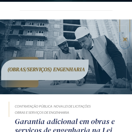
CONTRATAÇÃO PÚBLICA
NOVA LEI DE LICITAÇÕES
OBRAS E SERVIÇOS DE ENGENHARIA
Garantia adicional em obras e
serviços de engenharia na Lei