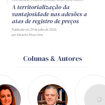
A territorialização da
vantajosidade nas adesões a
atas de registro de preços
Publicado em 29 de julho de 2026
por Edcarlos Alves Lima
Colunas & Autores