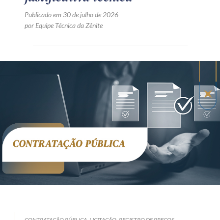
Publicado em 30 de julho de 2026
por Equipe Técnica da Zênite
CONTRATAÇÃO PÚBLICA
LICITAÇÃO
REGISTRO DE PREÇOS