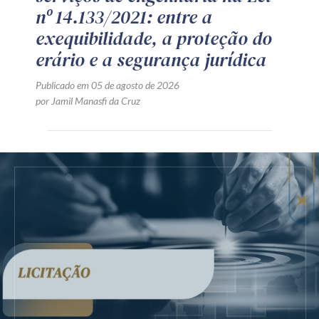
nº 14.133/2021: entre a
exequibilidade, a proteção do
erário e a segurança jurídica
Publicado em 05 de agosto de 2026
por Jamil Manasfi da Cruz