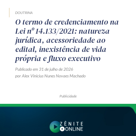
DOUTRINA
O termo de credenciamento na
Lei nº 14.133/2021: natureza
jurídica, acessoriedade ao
edital, inexistência de vida
própria e fluxo executivo
Publicado em 31 de julho de 2026
por Alex Vinicius Nunes Novaes Machado
Publicidade