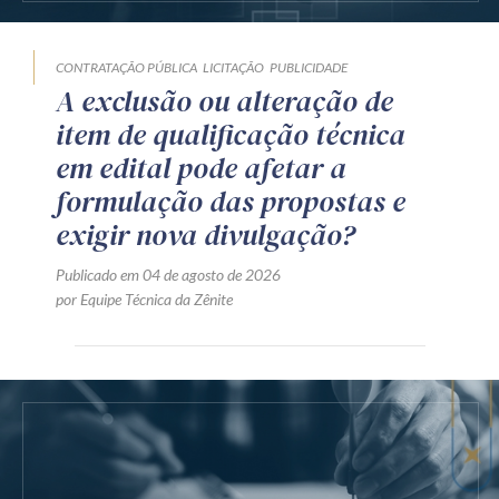
CONTRATAÇÃO PÚBLICA
LICITAÇÃO
PUBLICIDADE
A exclusão ou alteração de
item de qualificação técnica
em edital pode afetar a
formulação das propostas e
exigir nova divulgação?
Publicado em 04 de agosto de 2026
por Equipe Técnica da Zênite