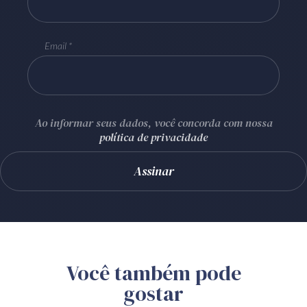
Email
Ao informar seus dados, você concorda com nossa
política de privacidade
Você também pode
gostar