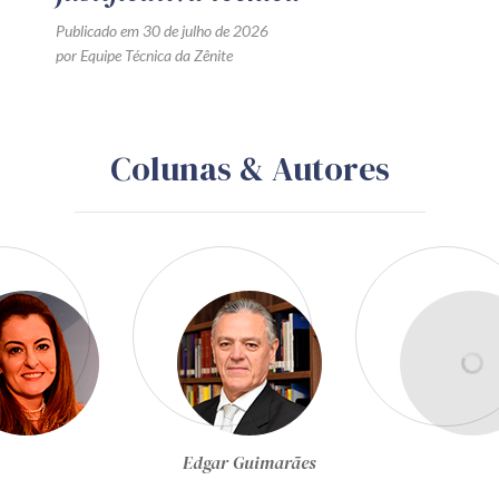
Publicado em 30 de julho de 2026
por Equipe Técnica da Zênite
Colunas & Autores
Egon Bockmann Moreira