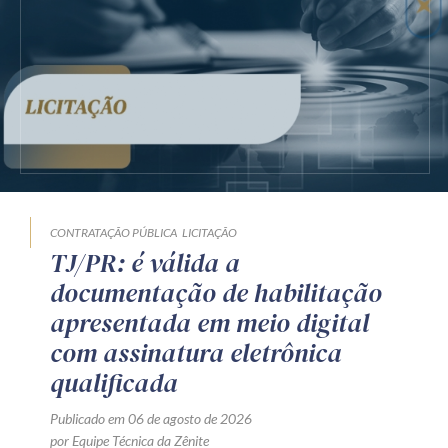
CONTRATAÇÃO PÚBLICA
LICITAÇÃO
TJ/PR: é válida a
documentação de habilitação
apresentada em meio digital
com assinatura eletrônica
qualificada
Publicado em 06 de agosto de 2026
por Equipe Técnica da Zênite