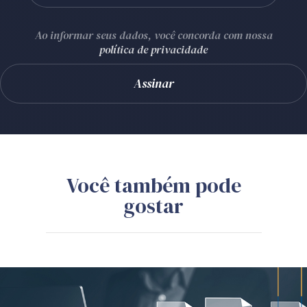
Ao informar seus dados, você concorda com nossa
política de privacidade
Você também pode
gostar