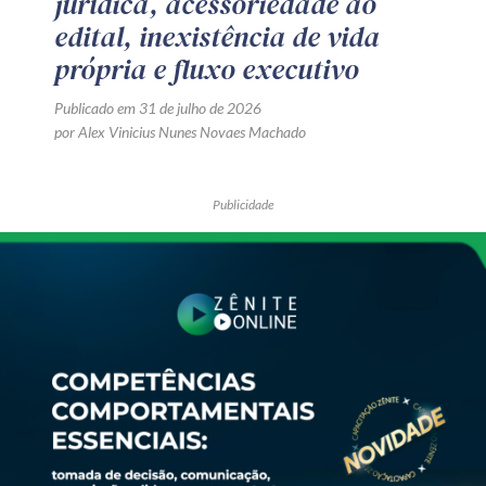
jurídica, acessoriedade ao
edital, inexistência de vida
própria e fluxo executivo
Publicado em 31 de julho de 2026
por Alex Vinicius Nunes Novaes Machado
Publicidade