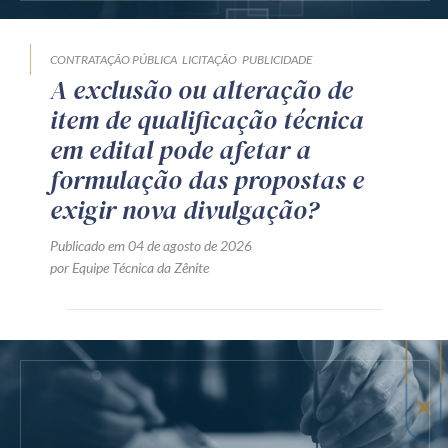
CONTRATAÇÃO PÚBLICA
LICITAÇÃO
PUBLICIDADE
A exclusão ou alteração de
item de qualificação técnica
em edital pode afetar a
formulação das propostas e
exigir nova divulgação?
Publicado em 04 de agosto de 2026
por Equipe Técnica da Zênite