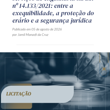
nº 14.133/2021: entre a
exequibilidade, a proteção do
erário e a segurança jurídica
Publicado em 05 de agosto de 2026
por Jamil Manasfi da Cruz