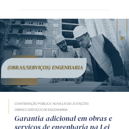
CONTRATAÇÃO PÚBLICA
NOVA LEI DE LICITAÇÕES
OBRAS E SERVIÇOS DE ENGENHARIA
Garantia adicional em obras e
serviços de engenharia na Lei