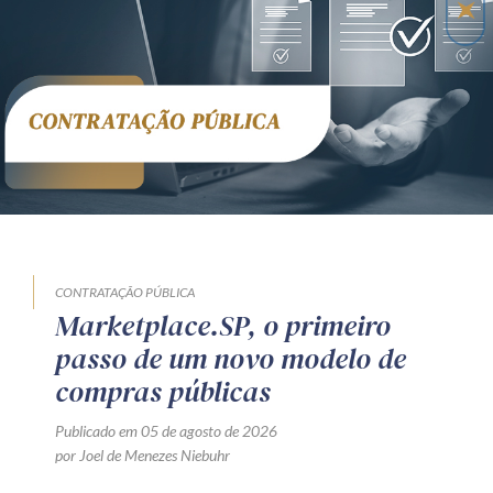
CONTRATAÇÃO PÚBLICA
Marketplace.SP, o primeiro
passo de um novo modelo de
compras públicas
Publicado em 05 de agosto de 2026
por Joel de Menezes Niebuhr