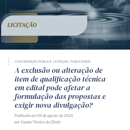
CONTRATAÇÃO PÚBLICA
LICITAÇÃO
PUBLICIDADE
A exclusão ou alteração de
item de qualificação técnica
em edital pode afetar a
formulação das propostas e
exigir nova divulgação?
Publicado em 04 de agosto de 2026
por Equipe Técnica da Zênite