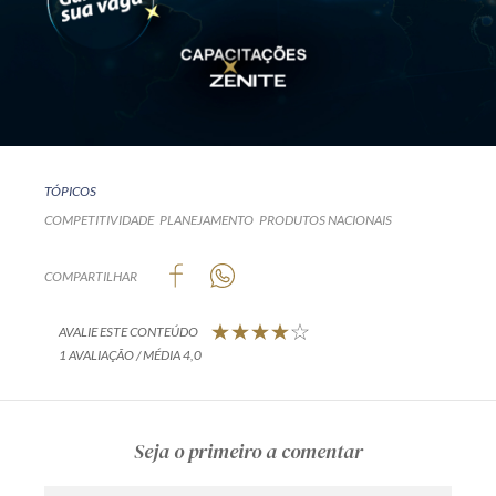
TÓPICOS
COMPETITIVIDADE
PLANEJAMENTO
PRODUTOS NACIONAIS
COMPARTILHAR
AVALIE ESTE CONTEÚDO
1 AVALIAÇÃO / MÉDIA 4,0
Seja o primeiro a comentar