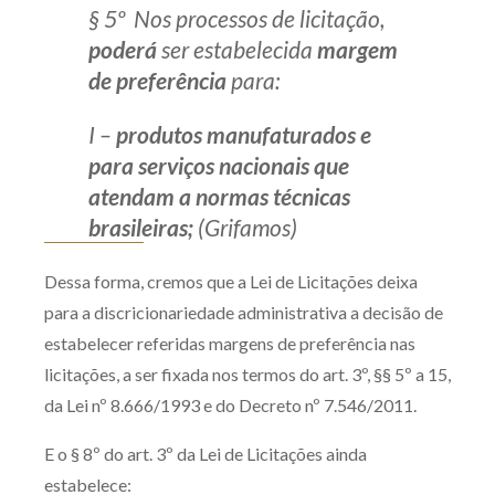
§ 5º Nos processos de licitação,
poderá
ser estabelecida
margem
de preferência
para:
I –
produtos manufaturados e
para serviços nacionais que
atendam a normas técnicas
brasileiras;
(Grifamos)
Dessa forma, cremos que a Lei de Licitações deixa
para a discricionariedade administrativa a decisão de
estabelecer referidas margens de preferência nas
licitações, a ser fixada nos termos do art. 3º, §§ 5º a 15,
da Lei nº 8.666/1993 e do Decreto nº 7.546/2011.
E o § 8º do art. 3º da Lei de Licitações ainda
estabelece: