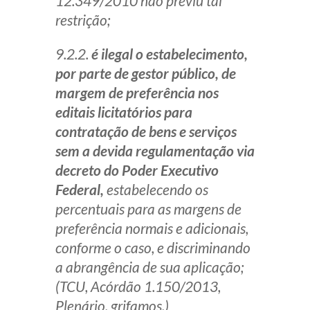
12.349/2010 não previu tal
restrição;
9.2.2.
é ilegal o estabelecimento,
por parte de gestor público, de
margem de preferência nos
editais licitatórios para
contratação de bens e serviços
sem a devida regulamentação via
decreto do Poder Executivo
Federal,
estabelecendo os
percentuais para as margens de
preferência normais e adicionais,
conforme o caso, e discriminando
a abrangência de sua aplicação;
(TCU, Acórdão 1.150/2013,
Plenário, grifamos.)