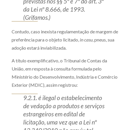
previstas nos §§ 5º e 7º do art. 3º
da Lei nº 8.666, de 1993.
(Grifamos.)
Contudo, caso inexista regulamentação de margem de
preferência para o objeto licitado,
in casu
, pneus, sua
adoção estará inviabilizada.
A título exemplificativo, o Tribunal de Contas da
União, em resposta à consulta formulada pelo
Ministério do Desenvolvimento, Indústria e Comércio
Exterior (MDIC), assim registrou:
9.2.1. é ilegal o estabelecimento
de vedação a produtos e serviços
estrangeiros em edital de
licitação, uma vez que a Lei nº