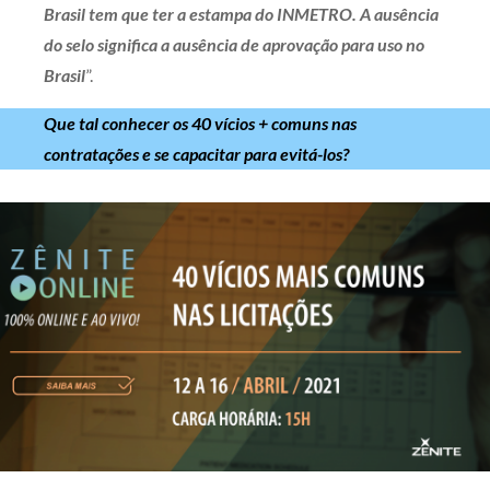
Brasil tem que ter a estampa do INMETRO.
A ausência
do selo significa a ausência de aprovação para uso no
Brasil
”.
Que tal conhecer os 40 vícios + comuns nas
contratações e se capacitar para evitá-los?