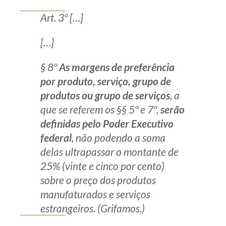
Art. 3º […]
[…]
§ 8º
As margens de preferência
por produto, serviço, grupo de
produtos ou grupo de serviços
, a
que se referem os §§ 5º e 7º,
serão
definidas pelo Poder Executivo
federal
, não podendo a soma
delas ultrapassar o montante de
25% (vinte e cinco por cento)
sobre o preço dos produtos
manufaturados e serviços
estrangeiros. (Grifamos.)