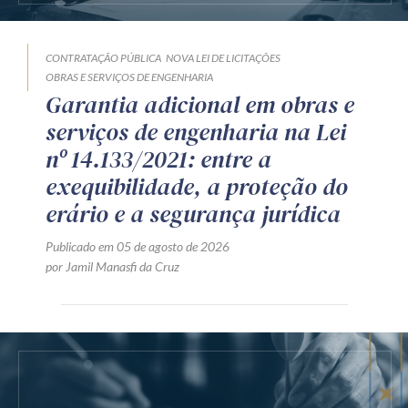
CONTRATAÇÃO PÚBLICA
NOVA LEI DE LICITAÇÕES
OBRAS E SERVIÇOS DE ENGENHARIA
Garantia adicional em obras e
serviços de engenharia na Lei
nº 14.133/2021: entre a
exequibilidade, a proteção do
erário e a segurança jurídica
Publicado em 05 de agosto de 2026
por Jamil Manasfi da Cruz