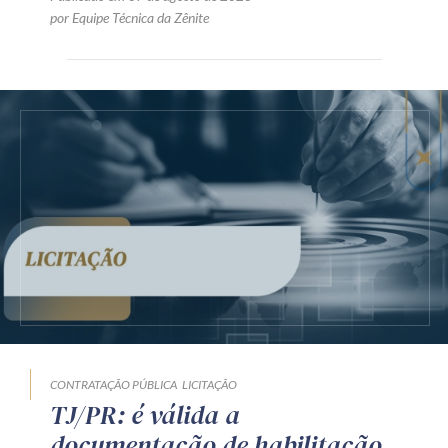
por Equipe Técnica da Zênite
CONTRATAÇÃO PÚBLICA
LICITAÇÃO
TJ/PR: é válida a
documentação de habilitação