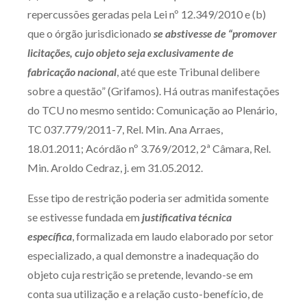
repercussões geradas pela Lei nº 12.349/2010 e (b)
que o órgão jurisdicionado
se abstivesse de “promover
licitações, cujo objeto seja exclusivamente de
fabricação nacional
, até que este Tribunal delibere
sobre a questão” (Grifamos). Há outras manifestações
do TCU no mesmo sentido: Comunicação ao Plenário,
TC 037.779/2011-7, Rel. Min. Ana Arraes,
18.01.2011; Acórdão nº 3.769/2012, 2ª Câmara, Rel.
Min. Aroldo Cedraz, j. em 31.05.2012.
Esse tipo de restrição poderia ser admitida somente
se estivesse fundada em
justificativa técnica
específica
, formalizada em laudo elaborado por setor
especializado, a qual demonstre a inadequação do
objeto cuja restrição se pretende, levando-se em
conta sua utilização e a relação custo-benefício, de