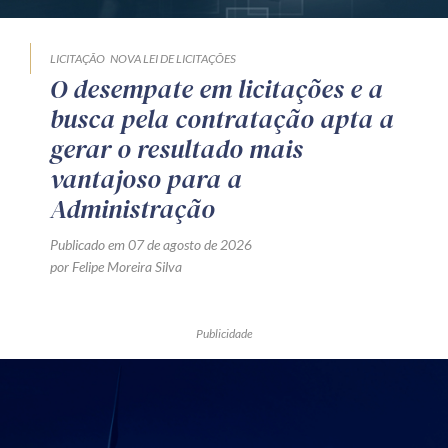
LICITAÇÃO
NOVA LEI DE LICITAÇÕES
O desempate em licitações e a
busca pela contratação apta a
gerar o resultado mais
vantajoso para a
Administração
Publicado em 07 de agosto de 2026
por Felipe Moreira Silva
Publicidade