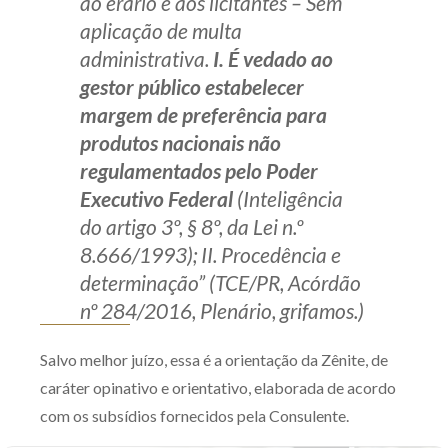
ao erário e aos licitantes – Sem
aplicação de multa
administrativa.
I. É vedado ao
gestor público estabelecer
margem de preferência para
produtos nacionais não
regulamentados pelo Poder
Executivo Federal
(Inteligência
do artigo 3º, § 8º, da Lei n.º
8.666/1993); II. Procedência e
determinação” (TCE/PR, Acórdão
nº 284/2016, Plenário, grifamos.)
Salvo melhor juízo, essa é a orientação da Zênite, de
caráter opinativo e orientativo, elaborada de acordo
com os subsídios fornecidos pela Consulente.