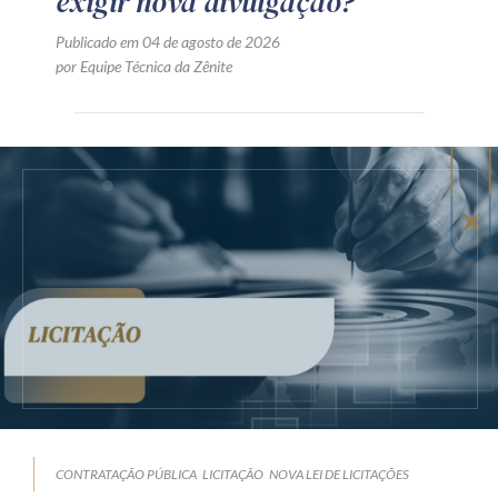
exigir nova divulgação?
Publicado em 04 de agosto de 2026
por Equipe Técnica da Zênite
CONTRATAÇÃO PÚBLICA
LICITAÇÃO
NOVA LEI DE LICITAÇÕES