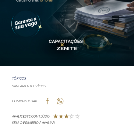
TÓPICOS
SANEAMENTO
VÍCIOS
COMPARTILHAR
AVALIE ESTE CONTEÚDO
SEJA O PRIMEIRO A AVALIAR