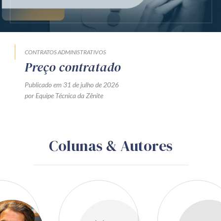
CONTRATOS ADMINISTRATIVOS
Preço contratado
Publicado em 31 de julho de 2026
por Equipe Técnica da Zênite
Colunas & Autores