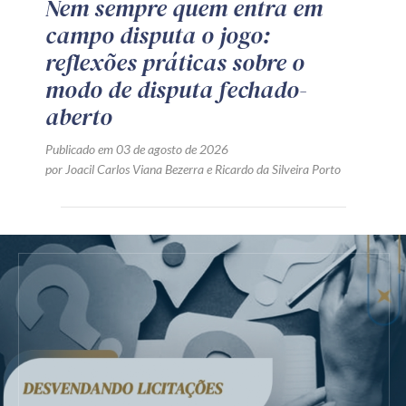
Nem sempre quem entra em
campo disputa o jogo:
reflexões práticas sobre o
modo de disputa fechado-
aberto
Publicado em 03 de agosto de 2026
por
Joacil Carlos Viana Bezerra
e
Ricardo da Silveira Porto