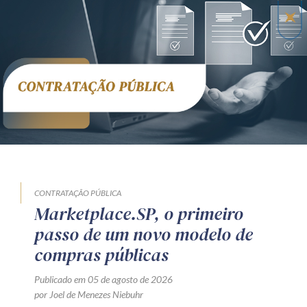
CONTRATAÇÃO PÚBLICA
Marketplace.SP, o primeiro
passo de um novo modelo de
compras públicas
Publicado em 05 de agosto de 2026
por Joel de Menezes Niebuhr