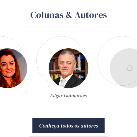
Colunas & Autores
Egon Bockmann Moreira
Conheça todos os autores