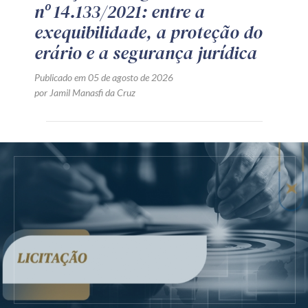
nº 14.133/2021: entre a
exequibilidade, a proteção do
erário e a segurança jurídica
Publicado em 05 de agosto de 2026
por Jamil Manasfi da Cruz