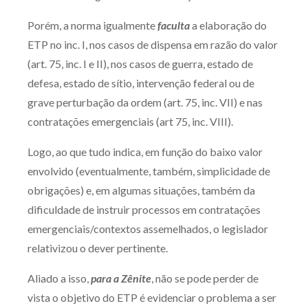
Porém, a norma igualmente
faculta
a elaboração do
ETP no inc. I, nos casos de dispensa em razão do valor
(art. 75, inc. I e II), nos casos de guerra, estado de
defesa, estado de sítio, intervenção federal ou de
grave perturbação da ordem (art. 75, inc. VII) e nas
contratações emergenciais (art 75, inc. VIII).
Logo, ao que tudo indica, em função do baixo valor
envolvido (eventualmente, também, simplicidade de
obrigações) e, em algumas situações, também da
dificuldade de instruir processos em contratações
emergenciais/contextos assemelhados, o legislador
relativizou o dever pertinente.
Aliado a isso,
para a Zênite
, não se pode perder de
vista o objetivo do ETP é evidenciar o problema a ser