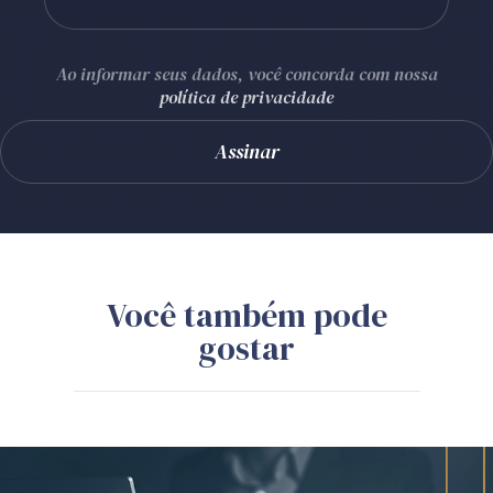
Ao informar seus dados, você concorda com nossa
política de privacidade
Você também pode
gostar