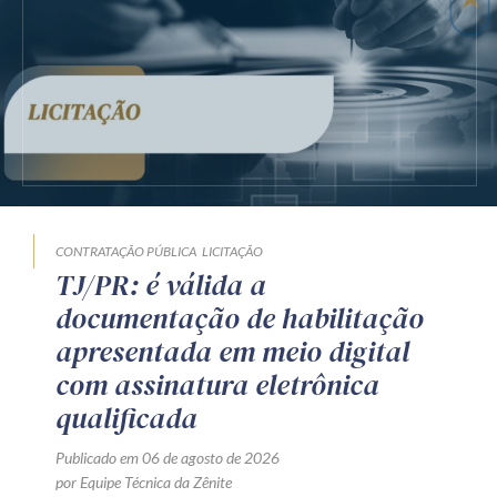
CONTRATAÇÃO PÚBLICA
LICITAÇÃO
TJ/PR: é válida a
documentação de habilitação
apresentada em meio digital
com assinatura eletrônica
qualificada
Publicado em 06 de agosto de 2026
por Equipe Técnica da Zênite