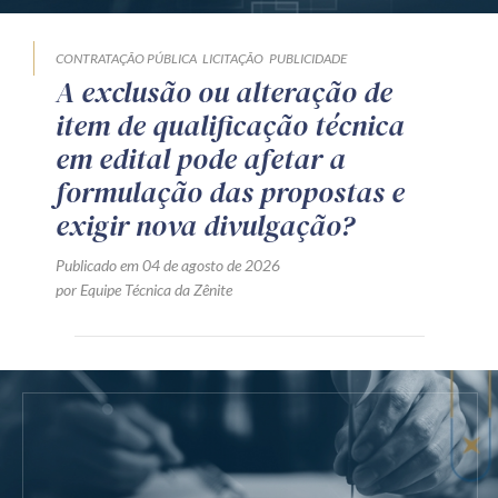
CONTRATAÇÃO PÚBLICA
LICITAÇÃO
PUBLICIDADE
A exclusão ou alteração de
item de qualificação técnica
em edital pode afetar a
formulação das propostas e
exigir nova divulgação?
Publicado em 04 de agosto de 2026
por Equipe Técnica da Zênite