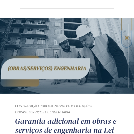
CONTRATAÇÃO PÚBLICA
NOVA LEI DE LICITAÇÕES
OBRAS E SERVIÇOS DE ENGENHARIA
Garantia adicional em obras e
serviços de engenharia na Lei