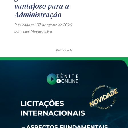
vantajoso para a
Administração
Publicado em 07 de agosto de 2026
por Felipe Moreira Silva
Publicidade