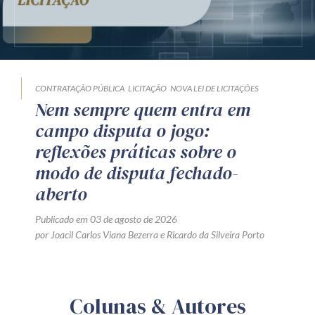
CONTRATAÇÃO PÚBLICA
LICITAÇÃO
NOVA LEI DE LICITAÇÕES
Nem sempre quem entra em
campo disputa o jogo:
reflexões práticas sobre o
modo de disputa fechado-
aberto
Publicado em 03 de agosto de 2026
por
Joacil Carlos Viana Bezerra
e
Ricardo da Silveira Porto
Colunas & Autores