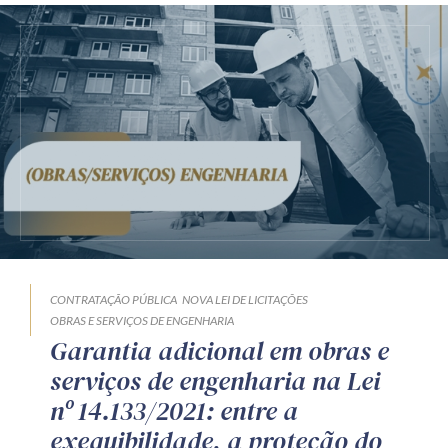
CONTRATAÇÃO PÚBLICA
NOVA LEI DE LICITAÇÕES
OBRAS E SERVIÇOS DE ENGENHARIA
Garantia adicional em obras e
serviços de engenharia na Lei
nº 14.133/2021: entre a
exequibilidade, a proteção do