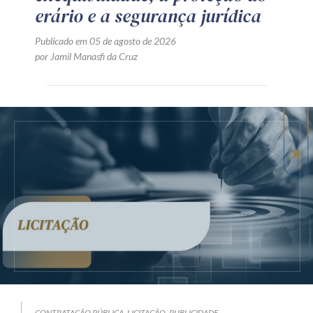
erário e a segurança jurídica
Publicado em 05 de agosto de 2026
por Jamil Manasfi da Cruz
CONTRATAÇÃO PÚBLICA
LICITAÇÃO
PUBLICIDADE