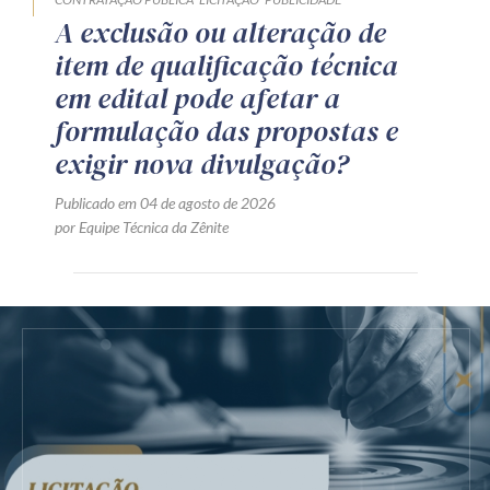
A exclusão ou alteração de
item de qualificação técnica
em edital pode afetar a
formulação das propostas e
exigir nova divulgação?
Publicado em 04 de agosto de 2026
por Equipe Técnica da Zênite