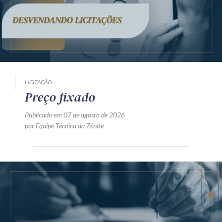
LICITAÇÃO
Preço fixado
Publicado em 07 de agosto de 2026
por Equipe Técnica da Zênite