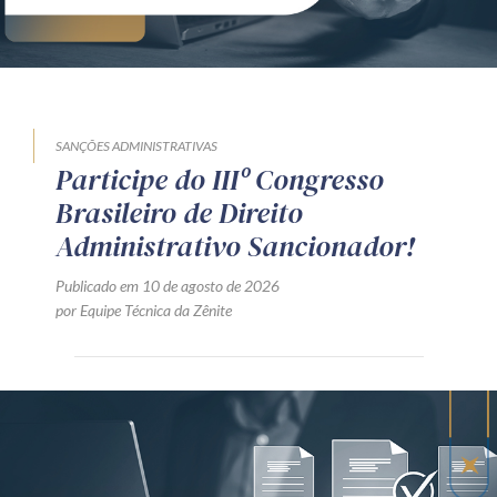
SANÇÕES ADMINISTRATIVAS
Participe do IIIº Congresso
Brasileiro de Direito
Administrativo Sancionador!
Publicado em 10 de agosto de 2026
por Equipe Técnica da Zênite