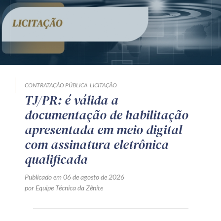
CONTRATAÇÃO PÚBLICA
LICITAÇÃO
TJ/PR: é válida a
documentação de habilitação
apresentada em meio digital
com assinatura eletrônica
qualificada
Publicado em 06 de agosto de 2026
por Equipe Técnica da Zênite