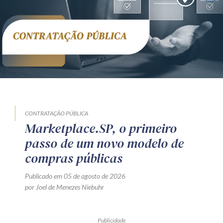
CONTRATAÇÃO PÚBLICA
Marketplace.SP, o primeiro
passo de um novo modelo de
compras públicas
Publicado em 05 de agosto de 2026
por Joel de Menezes Niebuhr
Publicidade