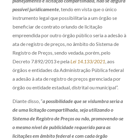
planejamento e licitação compartilhada, não se afigura
possível juridicamente
, tendo em vista que o único
instrumento legal que possibilitaria a um órgão se
beneficiar de contrato oriundo de licitação
empreendida por outro órgão público seria a adesão à
ata de registro de preços, no âmbito do Sistema de
Registro de Preços, sendo vedada, porém, pelo
Decreto 7.892/2013 e pela
Lei 14.133/2021
, aos
órgãos e entidades da Administração Pública federal
a adesão à ata de registro de preços gerenciada por
órgão ou entidade estadual, distrital ou municipal”.
Diante disso, “
a possibilidade que se vislumbra seria a
de uma licitação compartilhada, seja utilizando o
Sistema de Registro de Preços ou não, promovendo-se
o mesmo nível de publicidade requerido para as
licitações em âmbito federal e com cada órgão