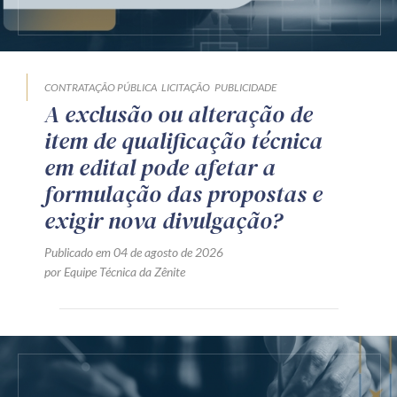
CONTRATAÇÃO PÚBLICA
LICITAÇÃO
PUBLICIDADE
A exclusão ou alteração de
item de qualificação técnica
em edital pode afetar a
formulação das propostas e
exigir nova divulgação?
Publicado em 04 de agosto de 2026
por Equipe Técnica da Zênite