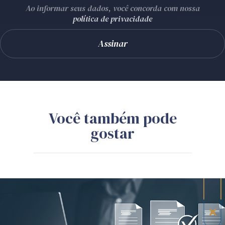
Ao informar seus dados, você concorda com nossa
política de privacidade
Você também pode
gostar