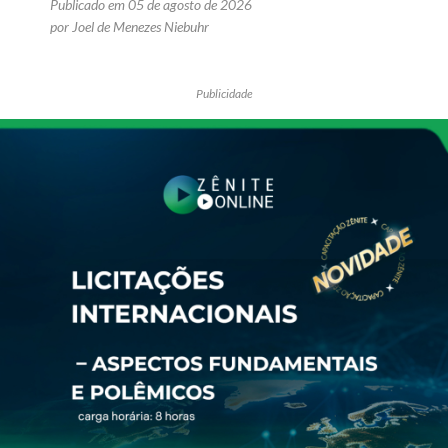
Publicado em 05 de agosto de 2026
por Joel de Menezes Niebuhr
Publicidade