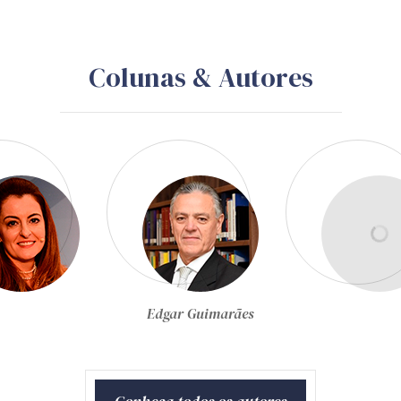
Colunas & Autores
Egon Bockmann Moreira