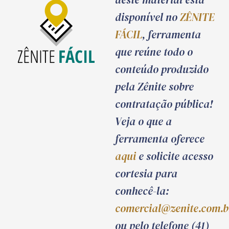
disponível no
ZÊNITE
FÁCIL
, ferramenta
que reúne todo o
conteúdo produzido
pela Zênite sobre
contratação pública!
Veja o que a
ferramenta oferece
aqui
e solicite acesso
cortesia para
conhecê-la:
comercial@zenite.com.b
ou pelo telefone (41)