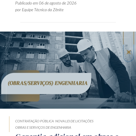
Publicado em 06 de agosto de 2026
por Equipe Técnica da Zênite
CONTRATAÇÃO PÚBLICA
NOVA LEI DE LICITAÇÕES
OBRAS E SERVIÇOS DE ENGENHARIA