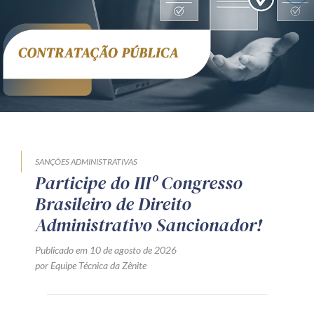
SANÇÕES ADMINISTRATIVAS
Participe do IIIº Congresso
Brasileiro de Direito
Administrativo Sancionador!
Publicado em 10 de agosto de 2026
por Equipe Técnica da Zênite