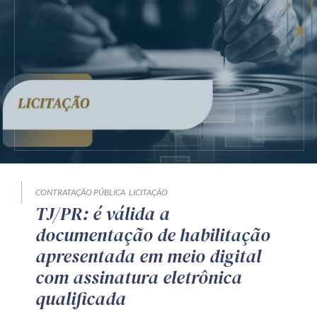
CONTRATAÇÃO PÚBLICA
LICITAÇÃO
TJ/PR: é válida a
documentação de habilitação
apresentada em meio digital
com assinatura eletrônica
qualificada