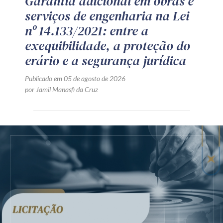
Garantia adicional em obras e
serviços de engenharia na Lei
nº 14.133/2021: entre a
exequibilidade, a proteção do
erário e a segurança jurídica
Publicado em 05 de agosto de 2026
por Jamil Manasfi da Cruz