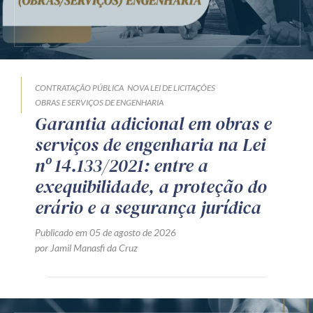
CONTRATAÇÃO PÚBLICA
NOVA LEI DE LICITAÇÕES
OBRAS E SERVIÇOS DE ENGENHARIA
Garantia adicional em obras e
serviços de engenharia na Lei
nº 14.133/2021: entre a
exequibilidade, a proteção do
erário e a segurança jurídica
Publicado em 05 de agosto de 2026
por Jamil Manasfi da Cruz