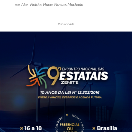
por Alex Vinicius Nunes Novaes Machado
Publicidade