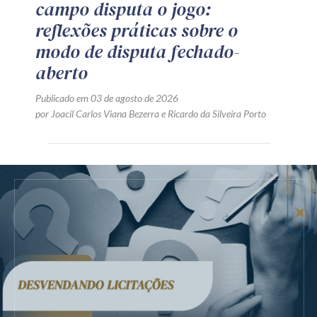
campo disputa o jogo:
reflexões práticas sobre o
modo de disputa fechado-
aberto
Publicado em 03 de agosto de 2026
por
Joacil Carlos Viana Bezerra
e
Ricardo da Silveira Porto