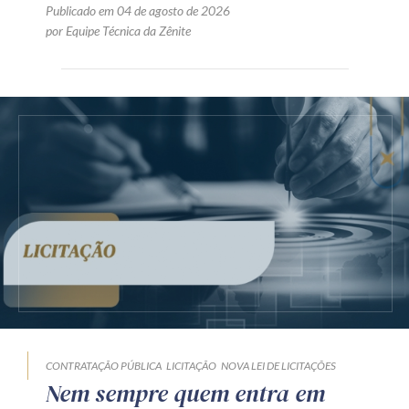
Publicado em 04 de agosto de 2026
por Equipe Técnica da Zênite
CONTRATAÇÃO PÚBLICA
LICITAÇÃO
NOVA LEI DE LICITAÇÕES
Nem sempre quem entra em