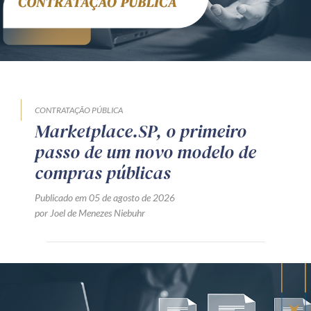
CONTRATAÇÃO PÚBLICA
Marketplace.SP, o primeiro
passo de um novo modelo de
compras públicas
Publicado em 05 de agosto de 2026
por Joel de Menezes Niebuhr