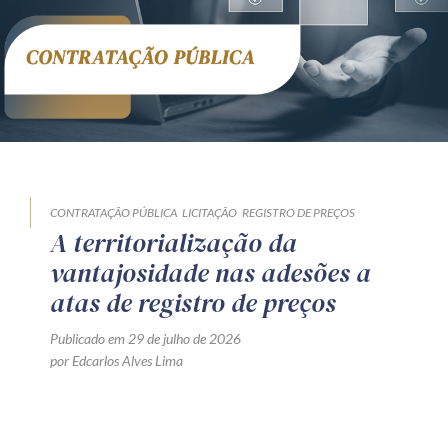
CONTRATAÇÃO PÚBLICA
LICITAÇÃO
REGISTRO DE PREÇOS
A territorialização da
vantajosidade nas adesões a
atas de registro de preços
Publicado em 29 de julho de 2026
por Edcarlos Alves Lima