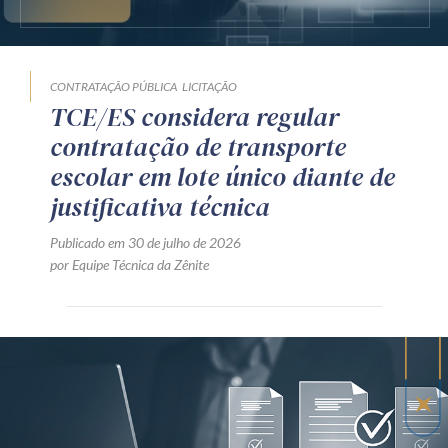
CONTRATAÇÃO PÚBLICA
LICITAÇÃO
TCE/ES considera regular
contratação de transporte
escolar em lote único diante de
justificativa técnica
Publicado em 30 de julho de 2026
por Equipe Técnica da Zênite