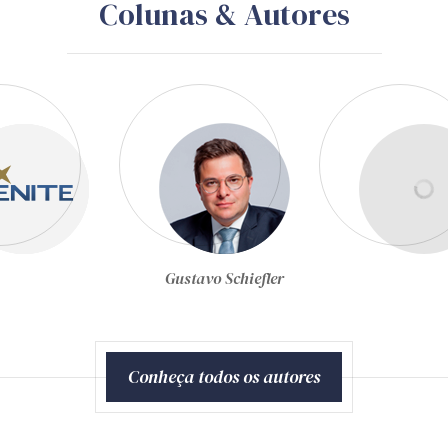
Colunas & Autores
Gustavo Schiefler
Joel de Menezes Niebuhr
Conheça todos os autores