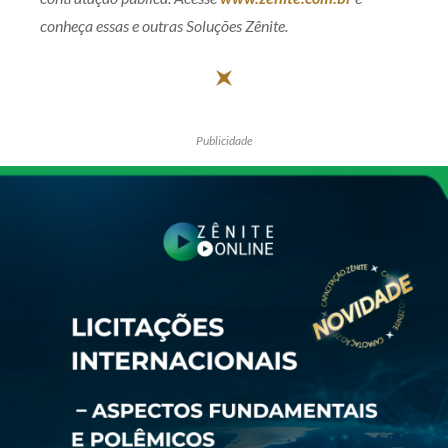
conheça essas e outras Soluções Zênite.
Publicidade