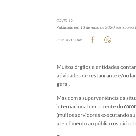
COVID-19
Publicado em 13 de maio de 2020
por Equipe 
COMPARTILHAR
Muitos órgãos e entidades conta
atividades de restaurante e/ou l
geral.
Mas com a superveniência da situ
internacional decorrente do
coron
(muitos servidores executando su
atendimento ao público usuário do