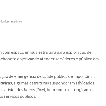
Técnica da Zênite
m com espaço em sua estrutura para exploração de
anchonete objetivando atender servidores e público em
ação de emergência de saúde pública de importância
avírus
, algumas estruturas suspenderam atividades
as atividades
home office
), bem como restringiram o
s serviços públicos.