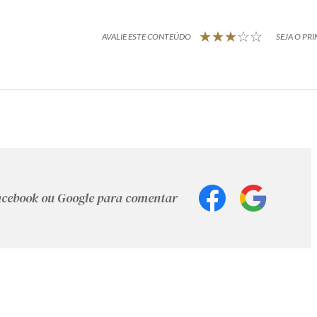
AVALIE ESTE CONTEÚDO
SEJA O PRI
Facebook ou Google para comentar