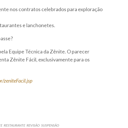
nte nos contratos celebrados para exploração
staurantes e lanchonetes.
passe?
 pela Equipe Técnica da Zênite. O parecer
nta Zênite Fácil, exclusivamente para os
/zeniteFacil.jsp
TE
RESTAURANTE
REVISÃO
SUSPENSÃO