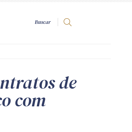
ntratos de
co com