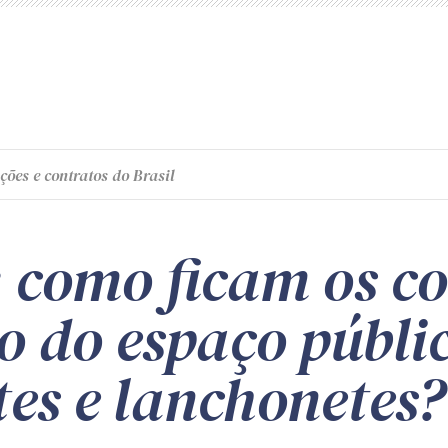
ções e contratos do Brasil
 como ficam os co
o do espaço públi
es e lanchonetes?