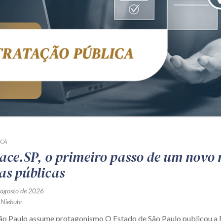
ICA
ace.SP, o primeiro passo de um novo
as públicas
 agosto de 2026
 Niebuhr
São Paulo assume protagonismo O Estado de São Paulo publicou 