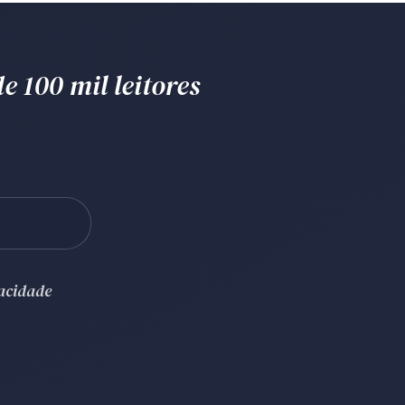
e 100 mil leitores
vacidade