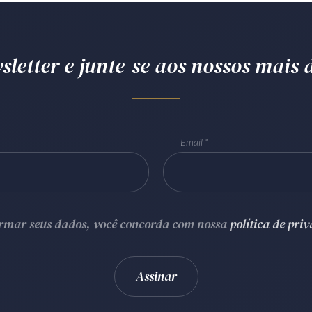
letter e junte-se aos nossos mais d
Email
ormar seus dados, você concorda com nossa
política de pri