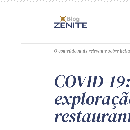
O
conteúdo
mais relevante sobre licita
COVID-19:
exploraçã
restaurant