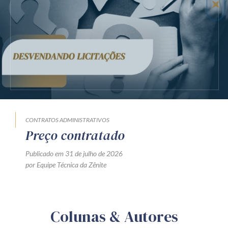
CONTRATOS ADMINISTRATIVOS
Preço contratado
Publicado em 31 de julho de 2026
por Equipe Técnica da Zênite
Colunas & Autores