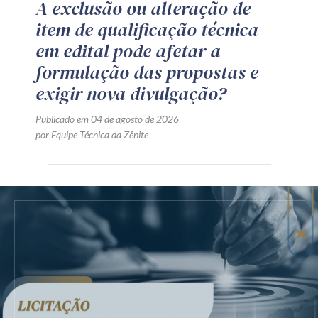
A exclusão ou alteração de
item de qualificação técnica
em edital pode afetar a
formulação das propostas e
exigir nova divulgação?
Publicado em 04 de agosto de 2026
por Equipe Técnica da Zênite