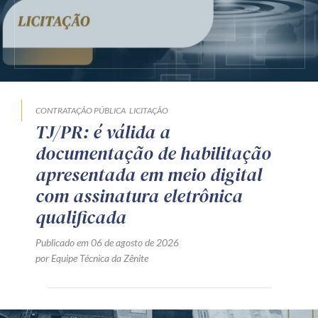
CONTRATAÇÃO PÚBLICA
LICITAÇÃO
TJ/PR: é válida a
documentação de habilitação
apresentada em meio digital
com assinatura eletrônica
qualificada
Publicado em 06 de agosto de 2026
por Equipe Técnica da Zênite