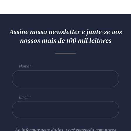
Assine nossa newsletter e junte-se aos
nossos mais de 100 mil leitores
Nome
Email
Ao informar seus dados, você concorda com nossa