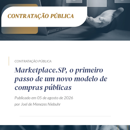
CONTRATAÇÃO PÚBLICA
Marketplace.SP, o primeiro
passo de um novo modelo de
compras públicas
Publicado em 05 de agosto de 2026
por Joel de Menezes Niebuhr