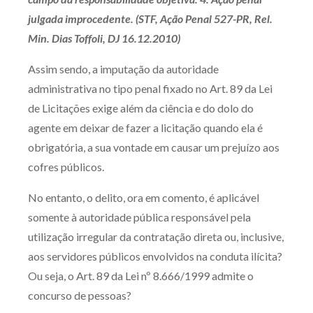
julgada improcedente. (STF, Ação Penal 527-PR, Rel.
Min. Dias Toffoli, DJ 16.12.2010)
Assim sendo, a imputação da autoridade
administrativa no tipo penal fixado no Art. 89 da Lei
de Licitações exige além da ciência e do dolo do
agente em deixar de fazer a licitação quando ela é
obrigatória, a sua vontade em causar um prejuízo aos
cofres públicos.
No entanto, o delito, ora em comento, é aplicável
somente à autoridade pública responsável pela
utilização irregular da contratação direta ou, inclusive,
aos servidores públicos envolvidos na conduta ilícita?
Ou seja, o Art. 89 da Lei nº 8.666/1999 admite o
concurso de pessoas?