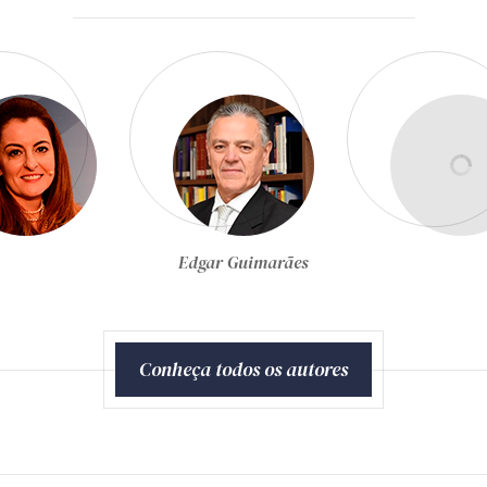
Egon Bockmann Moreira
Conheça todos os autores