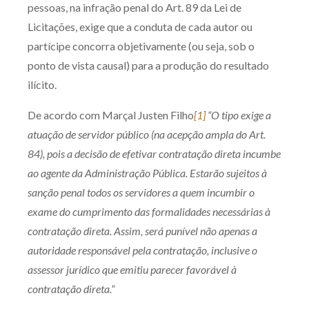
pessoas, na infração penal do Art. 89 da Lei de
Licitações, exige que a conduta de cada autor ou
partícipe concorra objetivamente (ou seja, sob o
ponto de vista causal) para a produção do resultado
ilícito.
De acordo com Marçal Justen Filho
[1]
“O tipo exige a
atuação de servidor público (na acepção ampla do Art.
84), pois a decisão de efetivar contratação direta incumbe
ao agente da Administração Pública. Estarão sujeitos à
sanção penal todos os servidores a quem incumbir o
exame do cumprimento das formalidades necessárias à
contratação direta. Assim, será punível não apenas a
autoridade responsável pela contratação, inclusive o
assessor jurídico que emitiu parecer favorável à
contratação direta.”