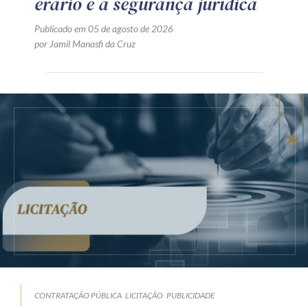
erário e a segurança jurídica
Publicado em 05 de agosto de 2026
por Jamil Manasfi da Cruz
CONTRATAÇÃO PÚBLICA
LICITAÇÃO
PUBLICIDADE