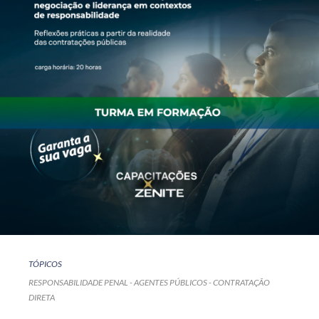
TÓPICOS
RESPONSABILIDADE PENAL - AGENTES PÚBLICOS - CONTRATAÇÃO
DIRETA