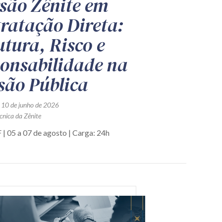
são Zênite em
ratação Direta:
utura, Risco e
onsabilidade na
são Pública
 10 de junho de 2026
cnica da Zênite
 | 05 a 07 de agosto | Carga: 24h