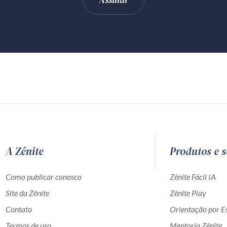
A Zênite
Produtos e s
Como publicar conosco
Zênite Fácil IA
Site da Zênite
Zênite Play
Contato
Orientação por Es
Termos de uso
Mentoria Zênite