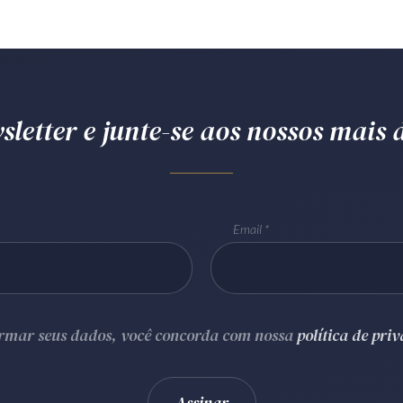
letter e junte-se aos nossos mais d
Email
ormar seus dados, você concorda com nossa
política de pri