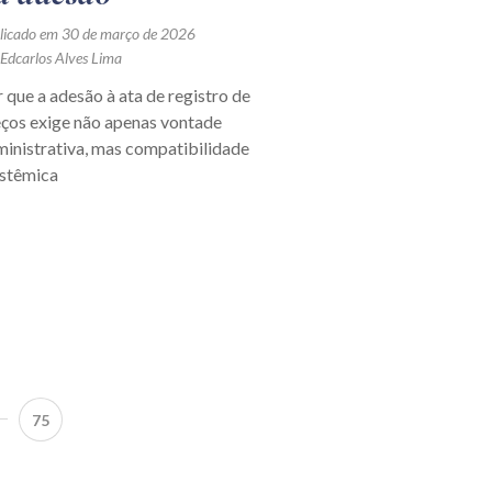
licado em 30 de março de 2026
 Edcarlos Alves Lima
 que a adesão à ata de registro de
eços exige não apenas vontade
inistrativa, mas compatibilidade
istêmica
75