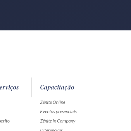
erviços
Capacitação
Zênite Online
Eventos presenciais
crito
Zênite in Company
Diferenciais