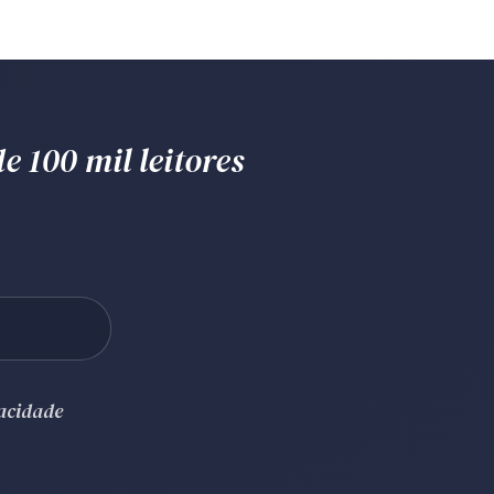
e 100 mil leitores
vacidade