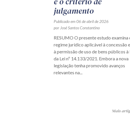
e o critério de
julgamento
Publicado em 06 de abril de 2026
por José Santos Constantino
RESUMO O presente estudo examina 
regime jurídico aplicável à concessão 
à permissão de uso de bens públicos à 
da Lei nº 14.133/2021. Embora a nova
legislação tenha promovido avanços
relevantes na...
Mais artig