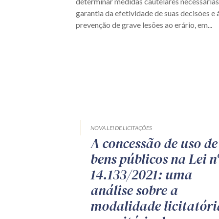
determinar medidas cautelares necessárias
garantia da efetividade de suas decisões e 
prevenção de grave lesões ao erário, em...
NOVA LEI DE LICITAÇÕES
A concessão de uso de
bens públicos na Lei n
14.133/2021: uma
análise sobre a
modalidade licitatóri