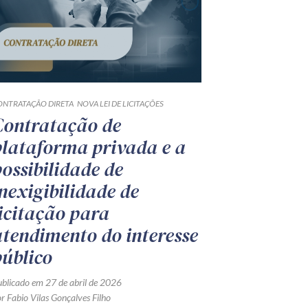
ONTRATAÇÃO DIRETA
NOVA LEI DE LICITAÇÕES
Contratação de
plataforma privada e a
possibilidade de
inexigibilidade de
licitação para
atendimento do interesse
público
ublicado em 27 de abril de 2026
r Fabio Vilas Gonçalves Filho