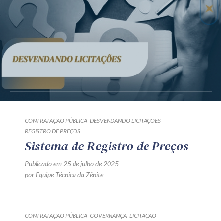
CONTRATAÇÃO PÚBLICA
DESVENDANDO LICITAÇÕES
REGISTRO DE PREÇOS
Sistema de Registro de Preços
Publicado em 25 de julho de 2025
por Equipe Técnica da Zênite
CONTRATAÇÃO PÚBLICA
GOVERNANÇA
LICITAÇÃO