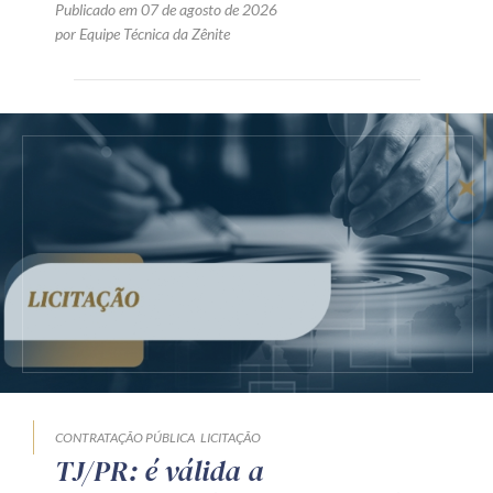
Publicado em 07 de agosto de 2026
por Equipe Técnica da Zênite
CONTRATAÇÃO PÚBLICA
LICITAÇÃO
TJ/PR: é válida a