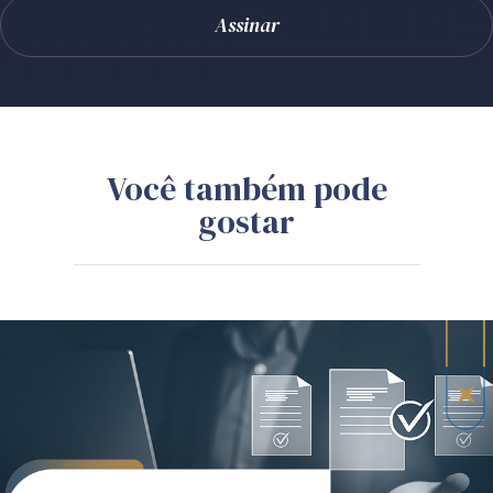
Você também pode
gostar