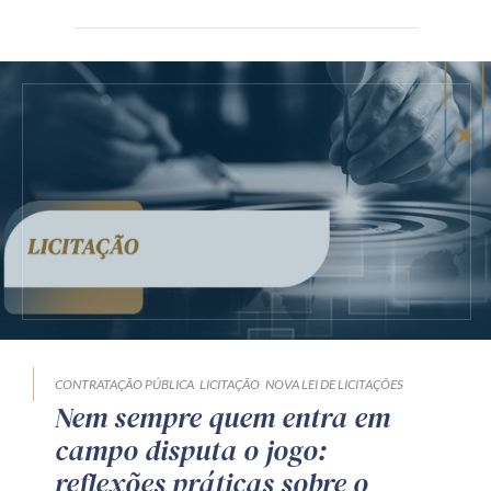
CONTRATAÇÃO PÚBLICA
LICITAÇÃO
NOVA LEI DE LICITAÇÕES
Nem sempre quem entra em
campo disputa o jogo:
reflexões práticas sobre o