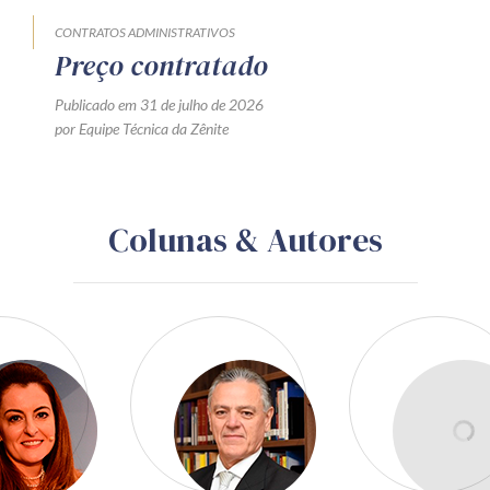
CONTRATOS ADMINISTRATIVOS
Preço contratado
Publicado em 31 de julho de 2026
por Equipe Técnica da Zênite
Colunas & Autores