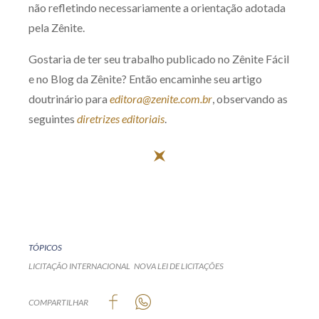
não refletindo necessariamente a orientação adotada
pela Zênite.
Gostaria de ter seu trabalho publicado no Zênite Fácil
e no Blog da Zênite? Então encaminhe seu artigo
doutrinário para
editora@zenite.com.br
, observando as
seguintes
diretrizes editoriais
.
TÓPICOS
LICITAÇÃO INTERNACIONAL
NOVA LEI DE LICITAÇÕES
COMPARTILHAR