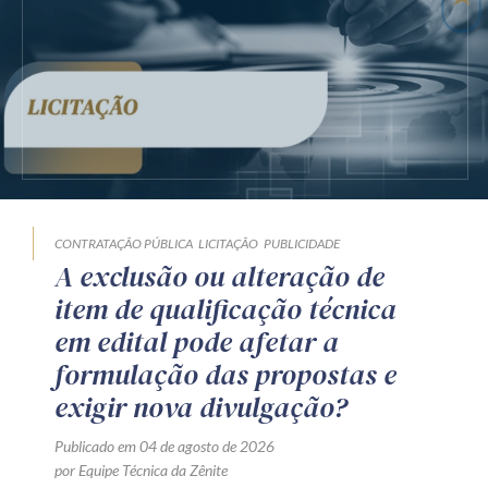
CONTRATAÇÃO PÚBLICA
LICITAÇÃO
PUBLICIDADE
A exclusão ou alteração de
item de qualificação técnica
em edital pode afetar a
formulação das propostas e
exigir nova divulgação?
Publicado em 04 de agosto de 2026
por Equipe Técnica da Zênite