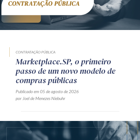
CONTRATAÇÃO PÚBLICA
Marketplace.SP, o primeiro
passo de um novo modelo de
compras públicas
Publicado em 05 de agosto de 2026
por Joel de Menezes Niebuhr