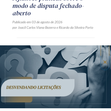
modo de disputa fechado-
aberto
Publicado em 03 de agosto de 2026
por
Joacil Carlos Viana Bezerra
e
Ricardo da Silveira Porto