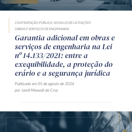
CONTRATAÇÃO PÚBLICA
NOVA LEI DE LICITAÇÕES
OBRAS E SERVIÇOS DE ENGENHARIA
Garantia adicional em obras e
serviços de engenharia na Lei
nº 14.133/2021: entre a
exequibilidade, a proteção do
erário e a segurança jurídica
Publicado em 05 de agosto de 2026
por Jamil Manasfi da Cruz