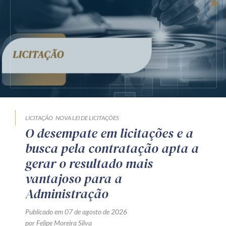
LICITAÇÃO
NOVA LEI DE LICITAÇÕES
O desempate em licitações e a
busca pela contratação apta a
gerar o resultado mais
vantajoso para a
Administração
Publicado em 07 de agosto de 2026
por Felipe Moreira Silva