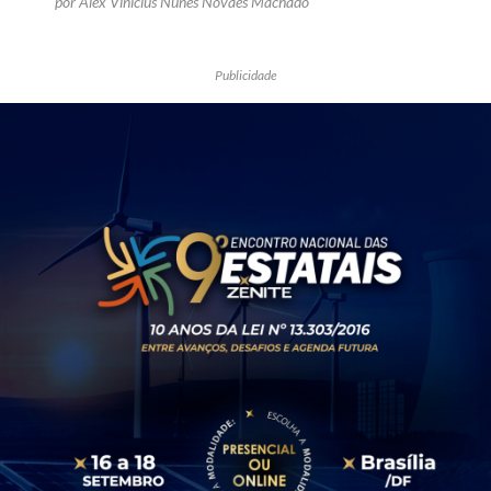
por Alex Vinicius Nunes Novaes Machado
Publicidade