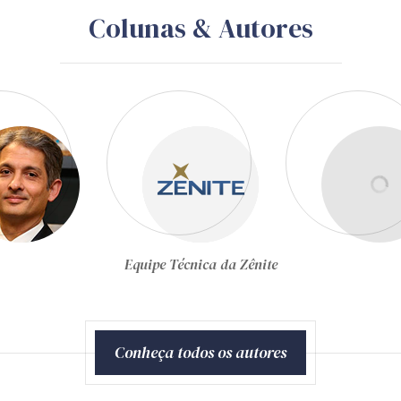
Colunas & Autores
Gustavo Schiefler
Conheça todos os autores