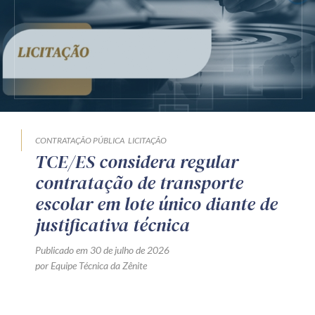
CONTRATAÇÃO PÚBLICA
LICITAÇÃO
TCE/ES considera regular
contratação de transporte
escolar em lote único diante de
justificativa técnica
Publicado em 30 de julho de 2026
por Equipe Técnica da Zênite