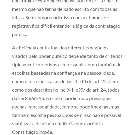
constituinte estabeleceu no inc. XXI do art. 37 da CF,
mesmo que não tenha deixado escrito com todas as
letras. Sem compreender isso que acabamos de
registrar, fica difícil entender a lógica da contratação
pública.
A eficiência contratual dos diferentes negócios
visados pelo poder público depende tanto de critérios
tipicamente objetivos e impessoais como também de
escolhas baseadas na confiança e na pessoalidade,
como ocorre nos casos do inc. II e III do art. 25, bem
como dos descritos no inc. XIII e XV do art. 24, todos
da Lei 8.666/93. A ordem jurídica não pressupõe
apenas impessoalidade, como se pode imaginar, mas
também escolha pessoal, pois sem isso não é possível
viabilizar a desejada eficiência que a própria
Constituição impõe.