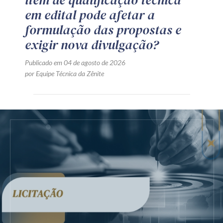
em edital pode afetar a
formulação das propostas e
exigir nova divulgação?
Publicado em 04 de agosto de 2026
por Equipe Técnica da Zênite