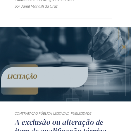
por Jamil Manasfi da Cruz
CONTRATAÇÃO PÚBLICA
LICITAÇÃO
PUBLICIDADE
A exclusão ou alteração de
item de qualificação técnica