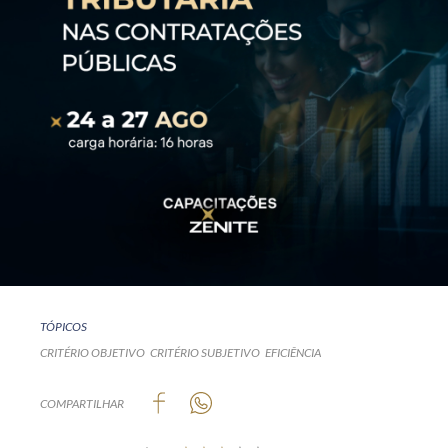
TÓPICOS
CRITÉRIO OBJETIVO
CRITÉRIO SUBJETIVO
EFICIÊNCIA
COMPARTILHAR