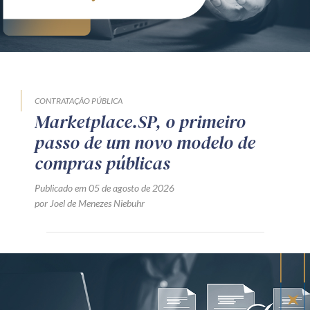
CONTRATAÇÃO PÚBLICA
Marketplace.SP, o primeiro
passo de um novo modelo de
compras públicas
Publicado em 05 de agosto de 2026
por Joel de Menezes Niebuhr