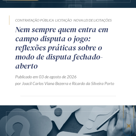
CONTRATAÇÃO PÚBLICA
LICITAÇÃO
NOVA LEI DE LICITAÇÕES
Nem sempre quem entra em
campo disputa o jogo:
reflexões práticas sobre o
modo de disputa fechado-
aberto
Publicado em 03 de agosto de 2026
por
Joacil Carlos Viana Bezerra
e
Ricardo da Silveira Porto