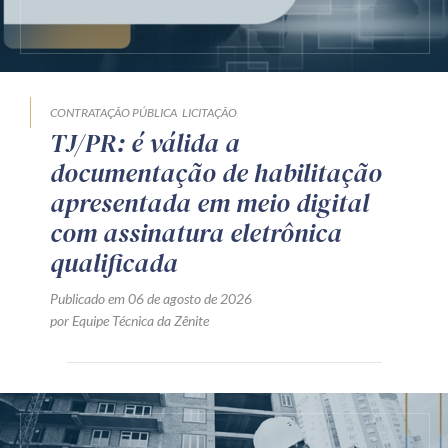
CONTRATAÇÃO PÚBLICA
LICITAÇÃO
TJ/PR: é válida a
documentação de habilitação
apresentada em meio digital
com assinatura eletrônica
qualificada
Publicado em 06 de agosto de 2026
por Equipe Técnica da Zênite