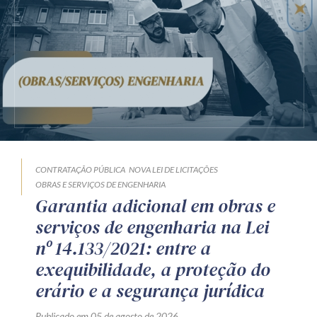
CONTRATAÇÃO PÚBLICA
NOVA LEI DE LICITAÇÕES
OBRAS E SERVIÇOS DE ENGENHARIA
Garantia adicional em obras e
serviços de engenharia na Lei
nº 14.133/2021: entre a
exequibilidade, a proteção do
erário e a segurança jurídica
Publicado em 05 de agosto de 2026