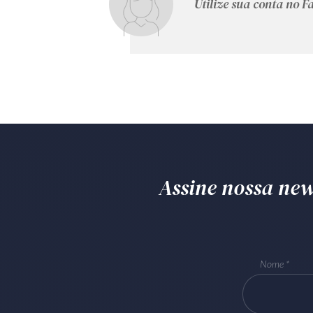
Utilize sua conta no 
Assine nossa news
Nome