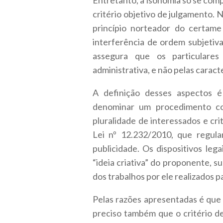
Entretanto, a isonomia só se comp
critério objetivo de julgamento. 
princípio norteador do certame
interferência de ordem subjetiva 
assegura que os particulares
administrativa, e não pelas caract
A definição desses aspectos é
denominar um procedimento com
pluralidade de interessados e cr
Lei nº 12.232/2010, que regula
publicidade. Os dispositivos leg
“ideia criativa” do proponente, s
dos trabalhos por ele realizados p
Pelas razões apresentadas é que 
preciso também que o critério de