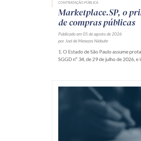
CONTRATAÇÃO PÚBLICA
Marketplace.SP, o pr
de compras públicas
Publicado em 05 de agosto de 2026
por Joel de Menezes Niebuhr
1. O Estado de São Paulo assume prot
SGGD nº 34, de 29 de julho de 2026, e i