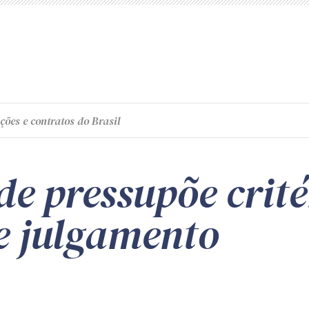
ções e contratos do Brasil
e pressupõe crité
de julgamento