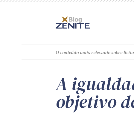
O
conteúdo
mais relevante sobre licita
A igualdad
objetivo 