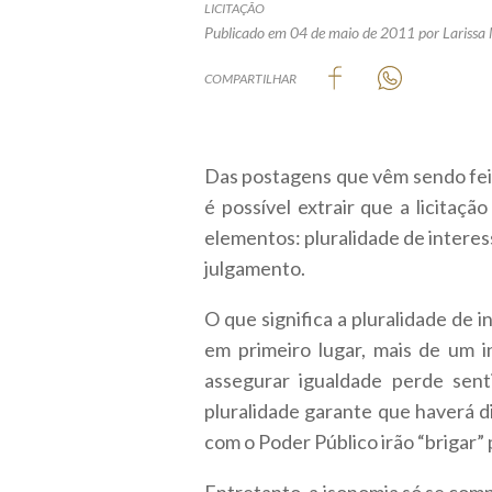
LICITAÇÃO
Publicado em 04 de maio de 2011
por Larissa
COMPARTILHAR
Das postagens que vêm sendo feita
é possível extrair que a licitaçã
elementos: pluralidade de interess
julgamento.
O que significa a pluralidade de 
em primeiro lugar, mais de um 
assegurar igualdade perde sen
pluralidade garante que haverá d
com o Poder Público irão “brigar” 