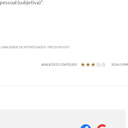
essoal (subjetiva)”.
LURALIDADE DE INTERESSADOS
PRESSUPOSTO
AVALIE ESTE CONTEÚDO
SEJA O PRI