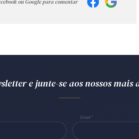
Facebook ou Google para comentar
letter e junte-se aos nossos mais d
Email