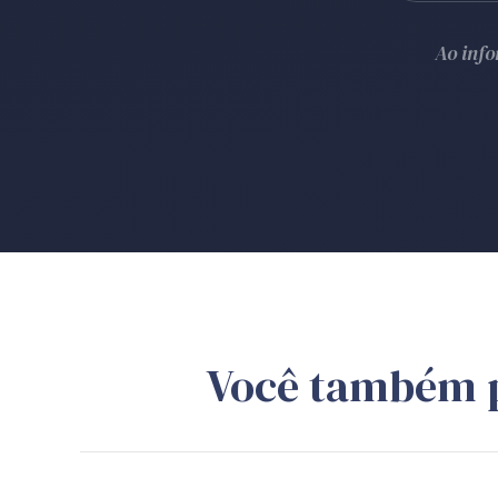
Ao inf
Você também 