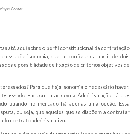
 Mayer Pontes
s até aqui sobre o perfil constitucional da contratação
o pressupõe isonomia, que se configura a partir de dois
ados e possibilidade de fixação de critérios objetivos de
interessados? Para que haja isonomia é necessário haver,
interessado em contratar com a Administração, já que
tido quando no mercado há apenas uma opção. Essa
isputa, ou seja, que aqueles que se dispõem a contratar
pelo contrato administrativo.