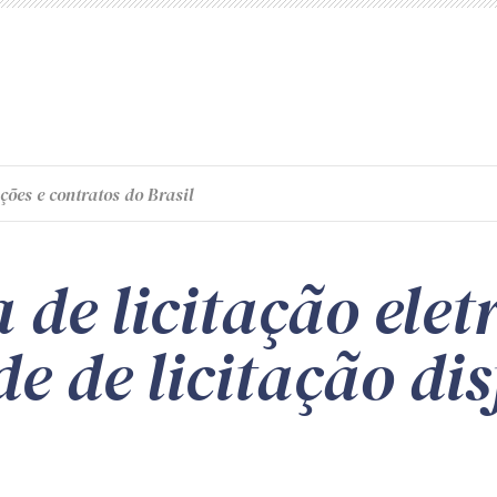
ções e contratos do Brasil
 de licitação elet
e de licitação di