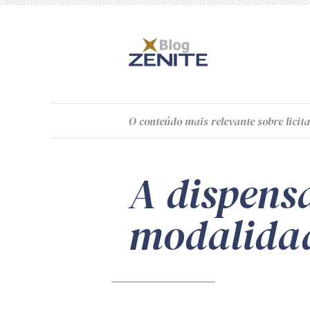
O
conteúdo
mais relevante sobre licita
A dispensa
modalidad