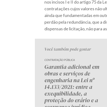
nos incisos I e II do artigo 75 da 
contratações cujos valores não ult
ainda que fundamentadas em outra
perdão pela redundância, que a di
dispensas de licitação, não para as
Você também pode gostar
CONTRATAÇÃO PÚBLICA
Garantia adicional em
obras e serviços de
engenharia na Lei nº
14.133/2021: entre a
exequibilidade, a
proteção do erário e a
segurança jurídica