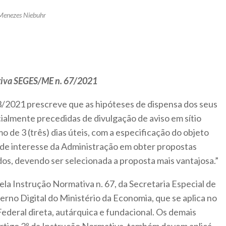
 Menezes Niebuhr
ativa SEGES/ME n. 67/2021
133/2021 prescreve que as hipóteses de dispensa dos seus
cialmente precedidas de divulgação de aviso em sítio
mo de 3 (três) dias úteis, com a especificação do objeto
de interesse da Administração em obter propostas
dos, devendo ser selecionada a proposta mais vantajosa.”
ela Instrução Normativa n. 67, da Secretaria Especial de
rno Digital do Ministério da Economia, que se aplica no
ederal direta, autárquica e fundacional. Os demais