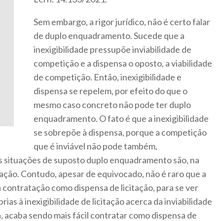
Sem embargo, a rigor jurídico, não é certo falar
de duplo enquadramento. Sucede que a
inexigibilidade pressupõe inviabilidade de
competição e a dispensa o oposto, a viabilidade
de competição. Então, inexigibilidade e
dispensa se repelem, por efeito do que o
mesmo caso concreto não pode ter duplo
enquadramento. O fato é que a inexigibilidade
se sobrepõe à dispensa, porque a competição
que é inviável não pode também,
s situações de suposto duplo enquadramento são, na
itação. Contudo, apesar de equivocado, não é raro que a
a contratação como dispensa de licitação, para se ver
prias à inexigibilidade de licitação acerca da inviabilidade
a, acaba sendo mais fácil contratar como dispensa de