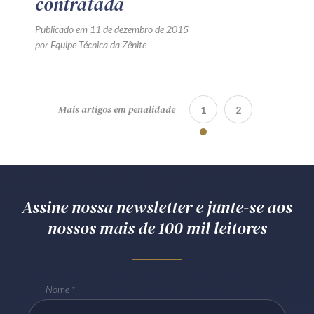
contratada
Publicado em 11 de dezembro de 2015
por Equipe Técnica da Zênite
Mais artigos em penalidade
1
2
Assine nossa newsletter e junte-se aos
nossos mais de 100 mil leitores
Nome