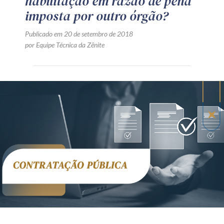
habilitação em razão de pena
imposta por outro órgão?
Publicado em 20 de setembro de 2018
por Equipe Técnica da Zênite