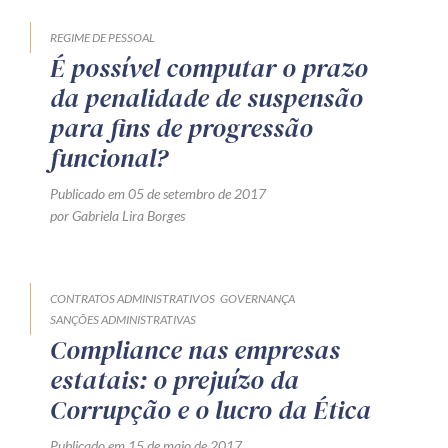
REGIME DE PESSOAL
É possível computar o prazo
da penalidade de suspensão
para fins de progressão
funcional?
Publicado em 05 de setembro de 2017
por Gabriela Lira Borges
CONTRATOS ADMINISTRATIVOS
GOVERNANÇA
SANÇÕES ADMINISTRATIVAS
Compliance nas empresas
estatais: o prejuízo da
Corrupção e o lucro da Ética
Publicado em 15 de maio de 2017