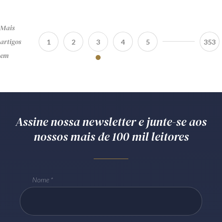
Mais
artigos
1
2
3
4
5
353
em
Assine nossa newsletter e junte-se aos
nossos mais de 100 mil leitores
Nome