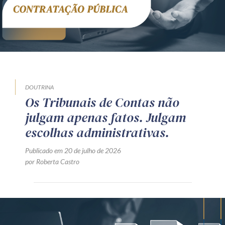
DOUTRINA
Os Tribunais de Contas não
julgam apenas fatos. Julgam
escolhas administrativas.
Publicado em 20 de julho de 2026
por Roberta Castro