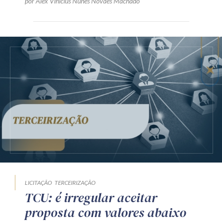
por Alex Vinicius Nunes Novaes Machado
LICITAÇÃO
TERCEIRIZAÇÃO
TCU: é irregular aceitar
proposta com valores abaixo