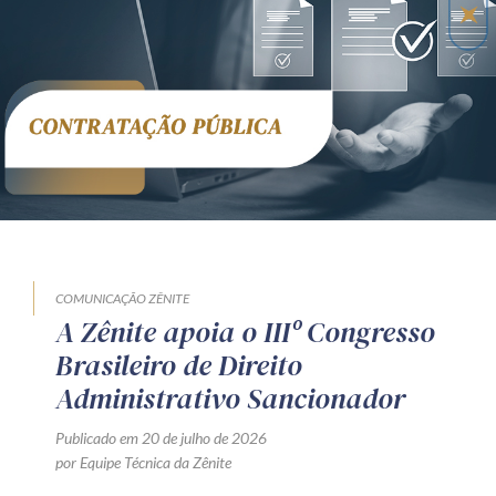
COMUNICAÇÃO ZÊNITE
A Zênite apoia o IIIº Congresso
Brasileiro de Direito
Administrativo Sancionador
Publicado em 20 de julho de 2026
por Equipe Técnica da Zênite