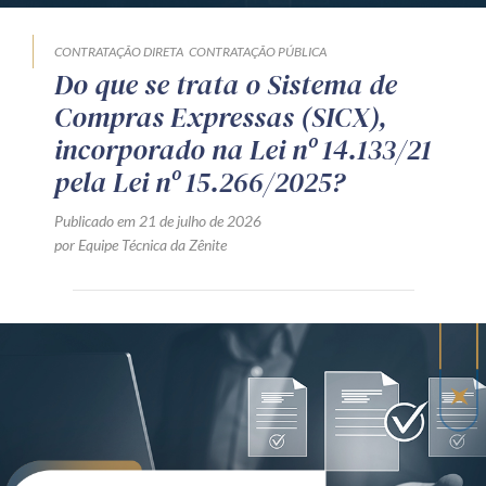
CONTRATAÇÃO DIRETA
CONTRATAÇÃO PÚBLICA
Do que se trata o Sistema de
Compras Expressas (SICX),
incorporado na Lei nº 14.133/21
pela Lei nº 15.266/2025?
Publicado em 21 de julho de 2026
por Equipe Técnica da Zênite