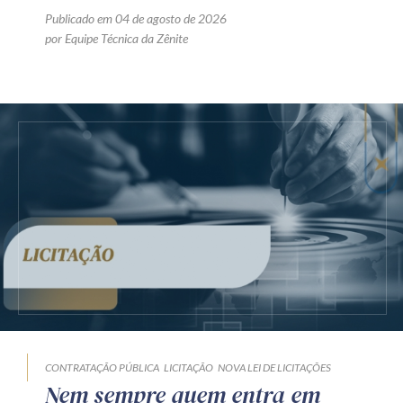
Publicado em 04 de agosto de 2026
por Equipe Técnica da Zênite
CONTRATAÇÃO PÚBLICA
LICITAÇÃO
NOVA LEI DE LICITAÇÕES
Nem sempre quem entra em