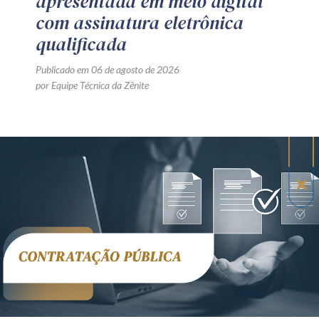
apresentada em meio digital
com assinatura eletrônica
qualificada
Publicado em 06 de agosto de 2026
por Equipe Técnica da Zênite