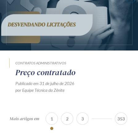
CONTRATOS ADMINISTRATIVOS
Preço contratado
Publicado em 31 de julho de 2026
por Equipe Técnica da Zênite
Mais artigos em
1
2
3
353