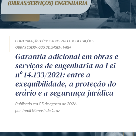
CONTRATAÇÃO PÚBLICA
NOVA LEI DE LICITAÇÕES
OBRAS E SERVIÇOS DE ENGENHARIA
Garantia adicional em obras e
serviços de engenharia na Lei
nº 14.133/2021: entre a
exequibilidade, a proteção do
erário e a segurança jurídica
Publicado em 05 de agosto de 2026
por Jamil Manasfi da Cruz