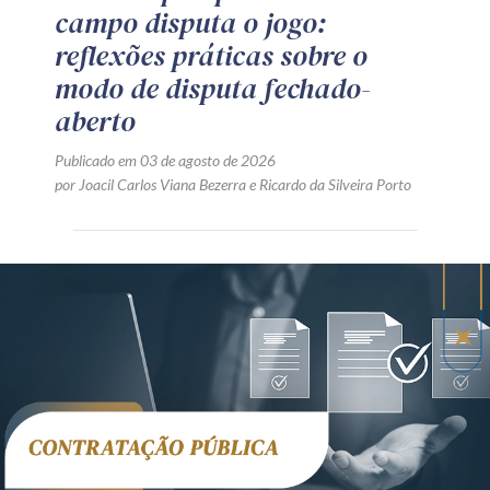
campo disputa o jogo:
reflexões práticas sobre o
modo de disputa fechado-
aberto
Publicado em 03 de agosto de 2026
por
Joacil Carlos Viana Bezerra
e
Ricardo da Silveira Porto