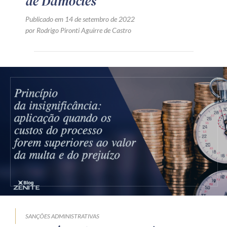
de Dâmocles”
Publicado em 14 de setembro de 2022
por Rodrigo Pironti Aguirre de Castro
SANÇÕES ADMINISTRATIVAS