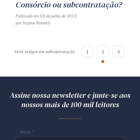
Consórcio ou subcontratação?
Publicado em 03 de junho de 2013
por Suzana Rossetti
Mais artigos em subcontratação
1
2
3
Assine nossa newsletter e junte-se aos
nossos mais de 100 mil leitores
Nome