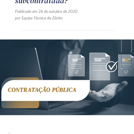
subcontratada?
Publicado em 26 de outubro de 2020
por Equipe Técnica da Zênite