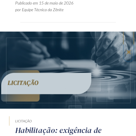
Publicado em 15 de maio de 2026
por Equipe Técnica da Zênite
LICITAÇÃO
Habilitação: exigência de