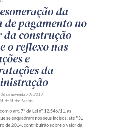
TO
esoneração da
a de pagamento no
r da construção
 e o reflexo nas
ações e
ratações da
nistração
 06 de novembro de 2013
M. de M. dos Santos
om o art. 7º da Lei nº 12.546/11, as
ue se enquadram nos seus incisos, até "31
o de 2014, contribuirão sobre o valor da