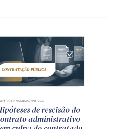
ONTRATOS ADMINISTRATIVOS
Hipóteses de rescisão do
contrato administrativo
sem culpa do contratado