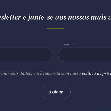
letter e junte-se aos nossos mais d
Email
ormar seus dados, você concorda com nossa
política de pri