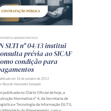
ONTRATOS ADMINISTRATIVOS
N SLTI nº 04/13 institui
consulta prévia ao SICAF
como condição para
pagamentos
ublicado em 16 de outubro de 2013
or Ricardo Alexandre Sampaio
oi publicada no Diário Oficial de hoje, a
nstrução Normativa nº 4, da Secretaria de
ogística e Tecnologia da Informação (SLTI),
o Ministério do Planejamento, com o