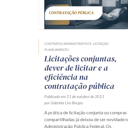
CONTRATOS ADMINISTRATIVOS
LICITAÇÃO
PLANEJAMENTO
Licitações conjuntas,
dever de licitar e a
eficiência na
contratação pública
Publicado em 21 de outubro de 2013
por Gabriela Lira Borges
A prática de licitação conjunta ou compras
compartilhadas já deixou de ser novidade n
Administração Pública Federal. Os