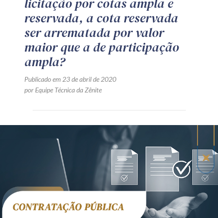
licitação por cotas ampla e
reservada, a cota reservada
ser arrematada por valor
maior que a de participação
ampla?
Publicado em 23 de abril de 2020
por Equipe Técnica da Zênite