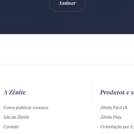
A Zênite
Produtos e s
Como publicar conosco
Zênite Fácil IA
Site da Zênite
Zênite Play
Contato
Orientação por Es