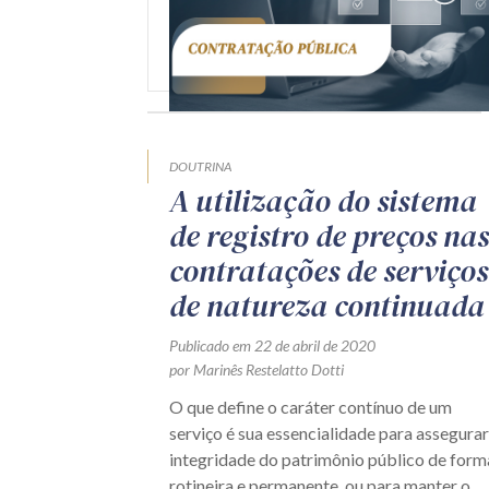
DOUTRINA
A utilização do sistema
de registro de preços nas
contratações de serviços
de natureza continuada
Publicado em 22 de abril de 2020
por Marinês Restelatto Dotti
O que define o caráter contínuo de um
serviço é sua essencialidade para assegurar
integridade do patrimônio público de form
rotineira e permanente, ou para manter o