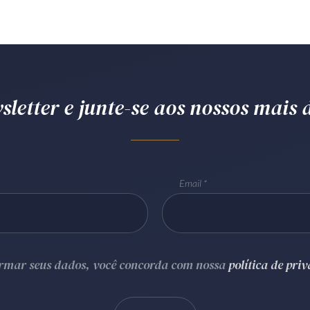
letter e junte-se aos nossos mais d
Email
ormar seus dados, você concorda com nossa
política de pri