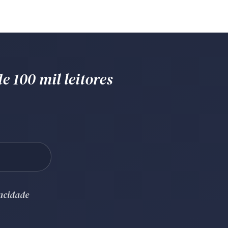
e 100 mil leitores
vacidade