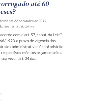
rorrogado até 60
eses?
licado em 22 de outubro de 2019
 Equipe Técnica da Zênite
acordo com o art. 57, caput, da Lei nº
66/1993, o prazo de vigência dos
tratos administrativos ficará adstrito
 respectivos créditos orçamentários.
 sua vez, o art. 34 da...