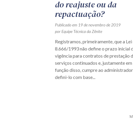
do reajuste ou da
repactuação?
Publicado em 19 de novembro de 2019
por Equipe Técnica da Zênite
Registramos, primeiramente, que a Lei 
8.666/1993 não define o prazo inicial 
vigência para contratos de prestação 
serviços continuados e, justamente em
função disso, cumpre ao administrador
defini-lo com base...
Ma