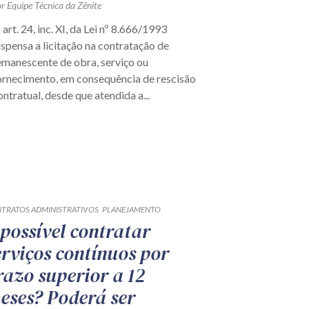
r Equipe Técnica da Zênite
 art. 24, inc. XI, da Lei nº 8.666/1993
ispensa a licitação na contratação de
emanescente de obra, serviço ou
ornecimento, em consequência de rescisão
ontratual, desde que atendida a...
TRATOS ADMINISTRATIVOS
PLANEJAMENTO
 possível contratar
erviços contínuos por
razo superior a 12
eses? Poderá ser