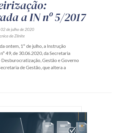
eirização:
rada a IN nº 5/2017
 02 de julho de 2020
cnica da Zênite
da ontem, 1º de julho, a Instrução
nº 49, de 30.06.2020, da Secretaria
e Desburocratização, Gestão e Governo
Secretaria de Gestão, que altera a