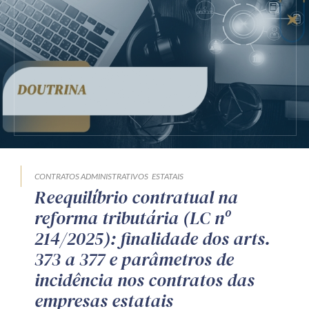
CONTRATOS ADMINISTRATIVOS
ESTATAIS
Reequilíbrio contratual na
reforma tributária (LC nº
214/2025): finalidade dos arts.
373 a 377 e parâmetros de
incidência nos contratos das
empresas estatais