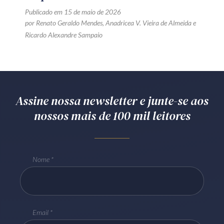
Publicado em 15 de maio de 2026
por
Renato Geraldo Mendes
,
Anadricea V. Vieira de Almeida
e
Ricardo Alexandre Sampaio
Assine nossa newsletter e junte-se aos
nossos mais de 100 mil leitores
Nome
Email