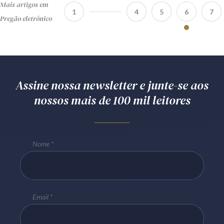
Mais artigos em
1
4
5
6
7
Pregão eletrônico
Assine nossa newsletter e junte-se aos
nossos mais de 100 mil leitores
Nome
Email