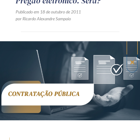
Pregão eletrônico. Será?
Publicado em 18 de outubro de 2011
por Ricardo Alexandre Sampaio