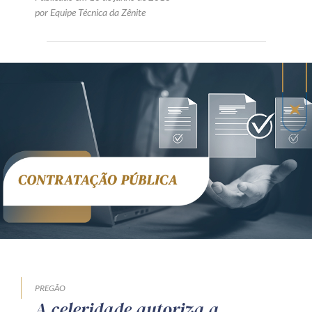
por Equipe Técnica da Zênite
PREGÃO
A celeridade autoriza a