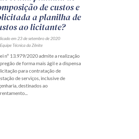
omposição de custos e
olicitada a planilha de
ustos ao licitante?
licado em 23 de setembro de 2020
 Equipe Técnica da Zênite
ei nº 13.979/2020 admite a realização
pregão de forma mais ágil e a dispensa
licitação para contratação de
stação de serviços, inclusive de
enharia, destinados ao
rentamento...