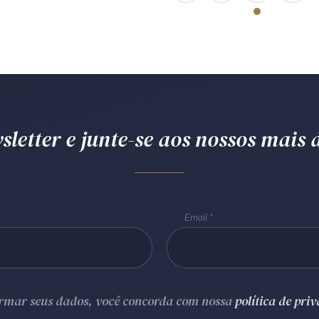
letter e junte-se aos nossos mais d
Email
ormar seus dados, você concorda com nossa
política de pri