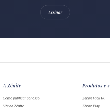
A Zênite
Produtos e s
Como publicar conosco
Zênite Fácil IA
Site da Zênite
Zênite Play