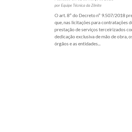
por Equipe Técnica da Zênite
O art. 8º do Decreto nº 9.507/2018 pr
que, nas licitações para contratações d
prestação de serviços terceirizados c
dedicação exclusiva de mão de obra, o
órgãos e as entidades...