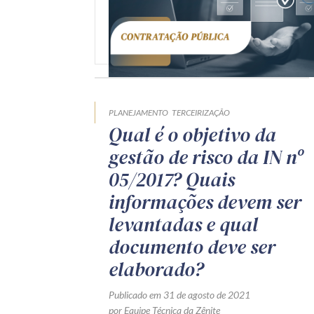
PLANEJAMENTO
TERCEIRIZAÇÃO
Qual é o objetivo da
gestão de risco da IN nº
05/2017? Quais
informações devem ser
levantadas e qual
documento deve ser
elaborado?
Publicado em 31 de agosto de 2021
por Equipe Técnica da Zênite