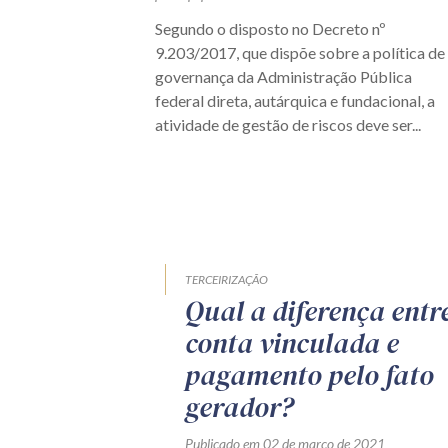
Segundo o disposto no Decreto nº
9.203/2017, que dispõe sobre a política de
governança da Administração Pública
federal direta, autárquica e fundacional, a
atividade de gestão de riscos deve ser...
TERCEIRIZAÇÃO
Qual a diferença entr
conta vinculada e
pagamento pelo fato
gerador?
Publicado em 02 de março de 2021