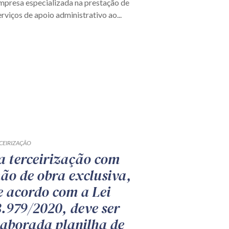
mpresa especializada na prestação de
erviços de apoio administrativo ao...
CEIRIZAÇÃO
a terceirização com
ão de obra exclusiva,
e acordo com a Lei
3.979/2020, deve ser
laborada planilha de