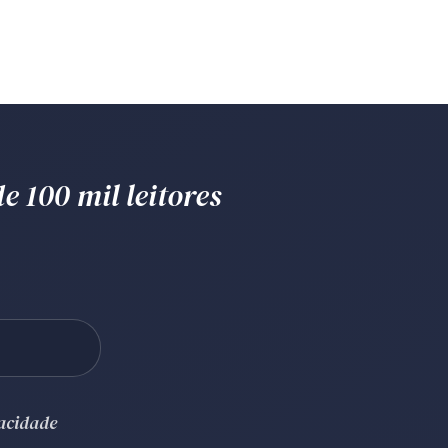
e 100 mil leitores
vacidade