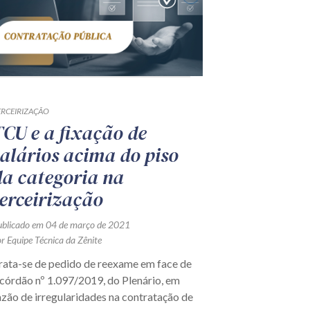
ERCEIRIZAÇÃO
TCU e a fixação de
salários acima do piso
da categoria na
terceirização
ublicado em 04 de março de 2021
r Equipe Técnica da Zênite
rata-se de pedido de reexame em face de
córdão nº 1.097/2019, do Plenário, em
azão de irregularidades na contratação de