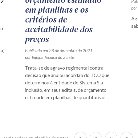
Pub
em planilhas e os
por
critérios de
Ag
sa
aceitabilidade dos
do
preços
 a)
Publicado em 28 de dezembro de 2021
por Equipe Técnica da Zênite
Trata-se de agravo regimental contra
decisão que anulou acórdão do TCU que
determinou à entidade do Sistema S a
inclusão, em seus editais, de orçamento
estimado em planilhas de quantitativos...