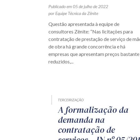
Publicado em 05 de julho de 2022
por Equipe Técnica da Zênite
Questão apresentada à equipe de
consultores Zênite: “Nas licitações para
contratação de prestação de serviço de mã
de obra há grande concorrência e há
empresas que apresentam preços bastante
reduzidos,...
TERCEIRIZAÇÃO
A formalização da
demanda na
contratação de
serviços – IN nº 05/20