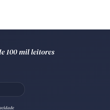
e 100 mil leitores
vacidade