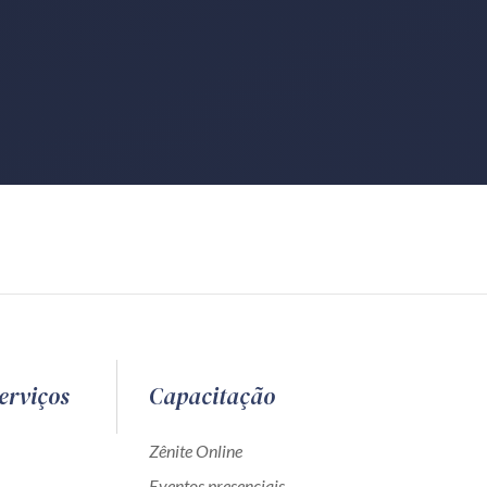
erviços
Capacitação
Zênite Online
Eventos presenciais