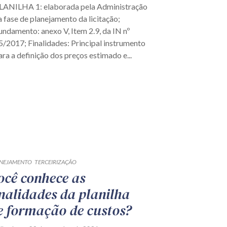
LANILHA 1: elaborada pela Administração
a fase de planejamento da licitação;
undamento: anexo V, Item 2.9, da IN nº
5/2017; Finalidades: Principal instrumento
ara a definição dos preços estimado e...
NEJAMENTO
TERCEIRIZAÇÃO
ocê conhece as
inalidades da planilha
e formação de custos?