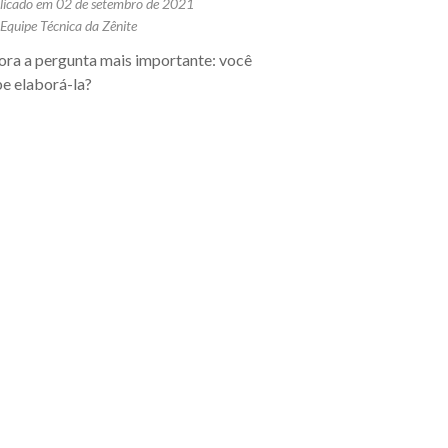
licado em 02 de setembro de 2021
 Equipe Técnica da Zênite
ora a pergunta mais importante: você
be elaborá-la?