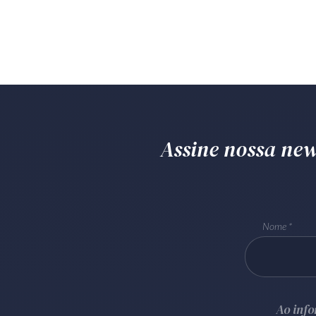
Assine nossa news
Nome
Ao inf