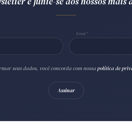
letter e junte-se aos nossos mais d
Email
ormar seus dados, você concorda com nossa
política de pri