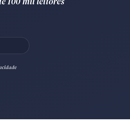
e 100 mil leitores
vacidade