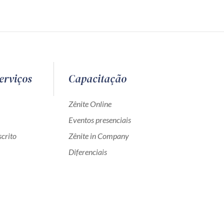
erviços
Capacitação
Zênite Online
Eventos presenciais
crito
Zênite in Company
Diferenciais