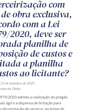
erceirização com
de obra exclusiva,
cordo com a Lei
79/2020, deve ser
orada planilha de
osição de custos e
citada a planilha
ustos ao licitante?
 23 de setembro de 2020
cnica da Zênite
3.979/2020 admite a realização do pregão
is ágil e a dispensa de licitação para
 de prestação de serviços, inclusive de