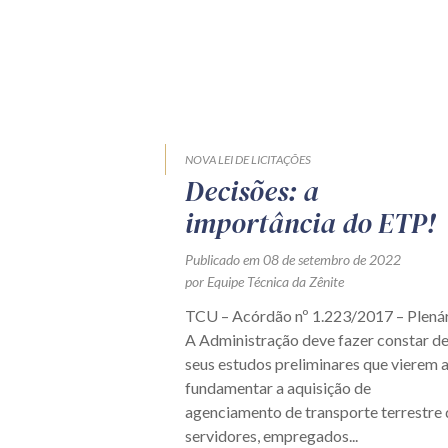
NOVA LEI DE LICITAÇÕES
Decisões: a
importância do ETP!
Publicado em 08 de setembro de 2022
por Equipe Técnica da Zênite
TCU – Acórdão nº 1.223/2017 – Plená
A Administração deve fazer constar d
seus estudos preliminares que vierem 
fundamentar a aquisição de
agenciamento de transporte terrestre
servidores, empregados...