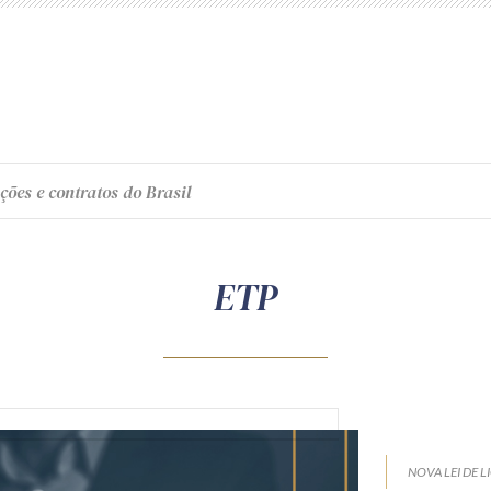
ções e contratos do Brasil
ETP
NOVA LEI DE L