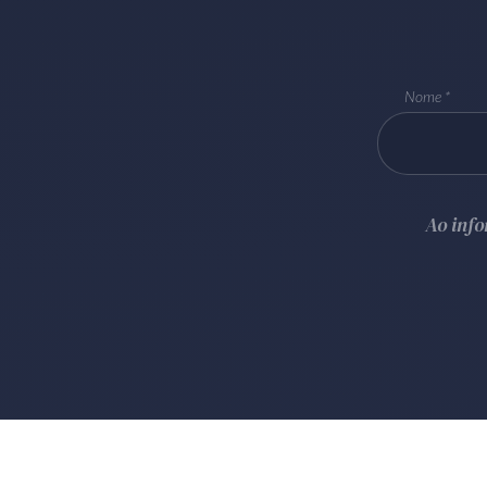
Nome
Ao inf