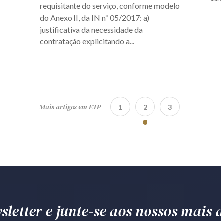
requisitante do serviço, conforme modelo
do Anexo II, da IN nº 05/2017: a)
justificativa da necessidade da
contratação explicitando a...
Mais artigos em ETP
1
2
3
letter e junte-se aos nossos mais d