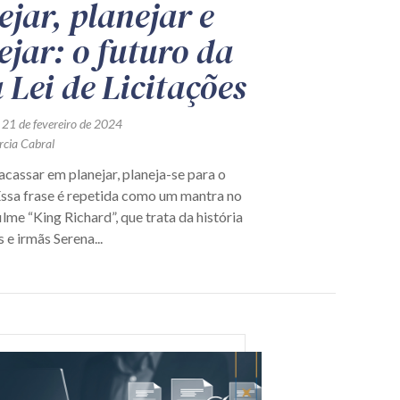
ejar, planejar e
ejar: o futuro da
 Lei de Licitações
 21 de fevereiro de 2024
rcia Cabral
acassar em planejar, planeja-se para o
Essa frase é repetida como um mantra no
lme “King Richard”, que trata da história
 e irmãs Serena...