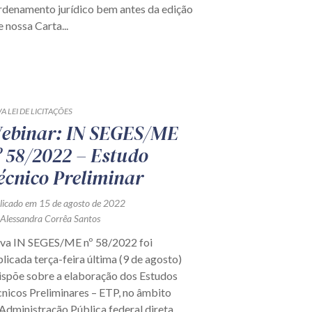
rdenamento jurídico bem antes da edição
e nossa Carta...
A LEI DE LICITAÇÕES
ebinar: IN SEGES/ME
º 58/2022 – Estudo
écnico Preliminar
licado em 15 de agosto de 2022
 Alessandra Corrêa Santos
va IN SEGES/ME nº 58/2022 foi
licada terça-feira última (9 de agosto)
ispõe sobre a elaboração dos Estudos
nicos Preliminares – ETP, no âmbito
Administração Pública federal direta,...