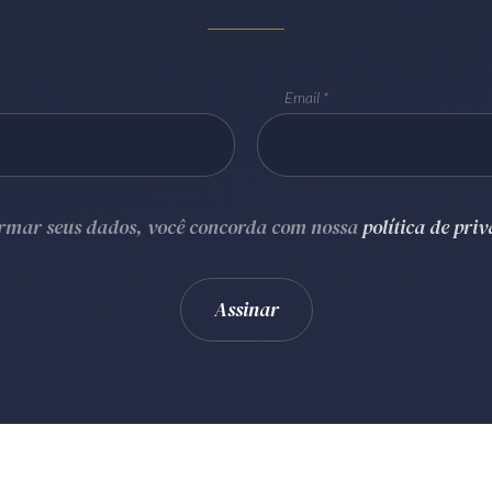
Email
ormar seus dados, você concorda com nossa
política de pri