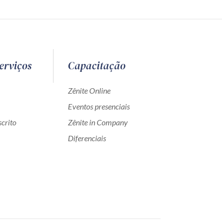
erviços
Capacitação
Zênite Online
Eventos presenciais
crito
Zênite in Company
Diferenciais